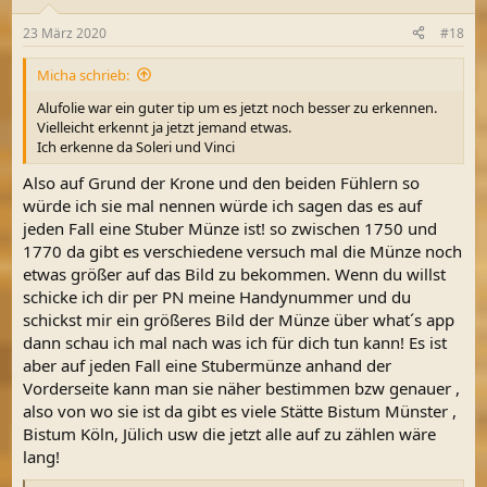
23 März 2020
#18
Micha schrieb:
Alufolie war ein guter tip um es jetzt noch besser zu erkennen.
Vielleicht erkennt ja jetzt jemand etwas.
Ich erkenne da Soleri und Vinci
Also auf Grund der Krone und den beiden Fühlern so
würde ich sie mal nennen würde ich sagen das es auf
jeden Fall eine Stuber Münze ist! so zwischen 1750 und
1770 da gibt es verschiedene versuch mal die Münze noch
etwas größer auf das Bild zu bekommen. Wenn du willst
schicke ich dir per PN meine Handynummer und du
schickst mir ein größeres Bild der Münze über what´s app
dann schau ich mal nach was ich für dich tun kann! Es ist
aber auf jeden Fall eine Stubermünze anhand der
Vorderseite kann man sie näher bestimmen bzw genauer ,
also von wo sie ist da gibt es viele Stätte Bistum Münster ,
Bistum Köln, Jülich usw die jetzt alle auf zu zählen wäre
lang!