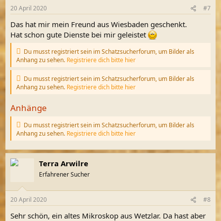
n
20 April 2020
#7
e
n
Das hat mir mein Freund aus Wiesbaden geschenkt.
:
Hat schon gute Dienste bei mir geleistet
Du musst registriert sein im Schatzsucherforum, um Bilder als
Anhang zu sehen.
Registriere dich bitte hier
Du musst registriert sein im Schatzsucherforum, um Bilder als
Anhang zu sehen.
Registriere dich bitte hier
Anhänge
Du musst registriert sein im Schatzsucherforum, um Bilder als
Anhang zu sehen.
Registriere dich bitte hier
Terra Arwilre
Erfahrener Sucher
20 April 2020
#8
Sehr schön, ein altes Mikroskop aus Wetzlar. Da hast aber