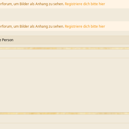
erforum, um Bilder als Anhang zu sehen.
Registriere dich bitte hier
erforum, um Bilder als Anhang zu sehen.
Registriere dich bitte hier
e Person