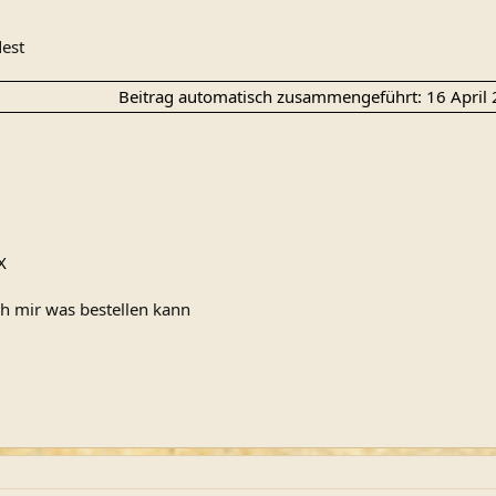
dest
Beitrag automatisch zusammengeführt:
16 April
X
h mir was bestellen kann