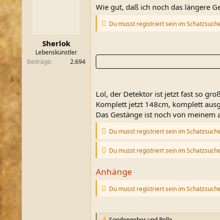
Wie gut, daß ich noch das längere G
Du musst registriert sein im Schatzsuch
Sherlok
Lebenskünstler
Beiträge
2.694
Lol, der Detektor ist jetzt fast so gro
Komplett jetzt 148cm, komplett ausg
Das Gestänge ist noch von meinem 
Du musst registriert sein im Schatzsuch
Du musst registriert sein im Schatzsuch
Anhänge
Du musst registriert sein im Schatzsuch
Sondengeher
und
Pelle