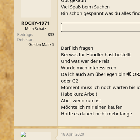
Viel Spaß beim Suchen
Bin schon gespannt was du alles fin
ROCKY-1971
Mein Schatz
Beiträge
833
Detektor
Golden Mask 5
Darf ich fragen
Bei was für Händler hast bestellt
Und was war der Preis
Würde mich interessieren
Da ich auch am überlegen bin
OR
oder G2
Moment muss ich noch warten bis ic
Habe kurz Arbeit
Aber wenn rum ist
Möchte ich mir einen kaufen
Hoffe es dauert nicht mehr lange
18 April 2020