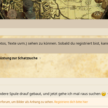
otos, Texte uvm.) sehen zu können. Sobald du registriert bist, kan
üstung zur Schatzsuche
dere Spule drauf gebaut, und jetzt gehe ich mal raus suchen
erforum, um Bilder als Anhang zu sehen.
Registriere dich bitte hier