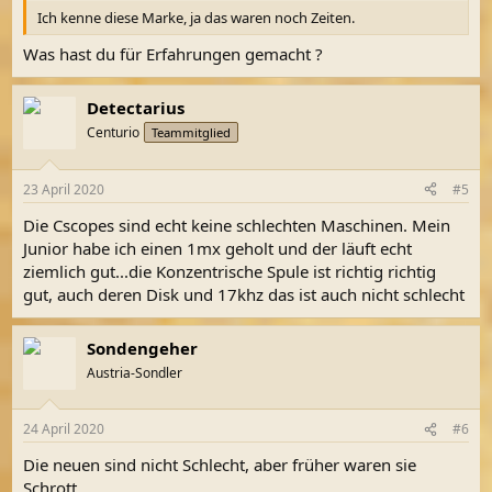
Ich kenne diese Marke, ja das waren noch Zeiten.
Was hast du für Erfahrungen gemacht ?
Detectarius
Centurio
Teammitglied
23 April 2020
#5
Die Cscopes sind echt keine schlechten Maschinen. Mein
Junior habe ich einen 1mx geholt und der läuft echt
ziemlich gut...die Konzentrische Spule ist richtig richtig
gut, auch deren Disk und 17khz das ist auch nicht schlecht
Sondengeher
Austria-Sondler
24 April 2020
#6
Die neuen sind nicht Schlecht, aber früher waren sie
Schrott.