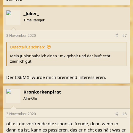
_Joker_
Time Ranger
3 November 2020
#7
Detectarius schrieb:
Mein Junior habe ich einen 1mx geholt und der läuft echt
ziemlich gut
Der CS6MXi würde mich brennend interessieren.
Kronkorkenpirat
Alm-Öhi
3 November 2020
#8
oft ist die vorfreude die schönste freude, denn wenn er
dann da ist, kann es passieren, das er nicht das hält was er