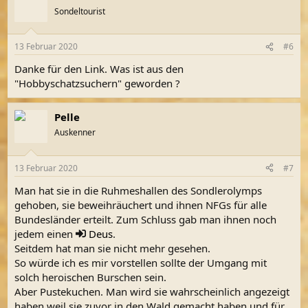
Sondeltourist
13 Februar 2020
#6
Danke für den Link. Was ist aus den
"Hobbyschatzsuchern" geworden ?
Pelle
Auskenner
13 Februar 2020
#7
Man hat sie in die Ruhmeshallen des Sondlerolymps
gehoben, sie beweihräuchert und ihnen NFGs für alle
Bundesländer erteilt. Zum Schluss gab man ihnen noch
jedem einen
Deus
.
Seitdem hat man sie nicht mehr gesehen.
So würde ich es mir vorstellen sollte der Umgang mit
solch heroischen Burschen sein.
Aber Pustekuchen. Man wird sie wahrscheinlich angezeigt
haben weil sie zuvor in den Wald gemacht haben und für