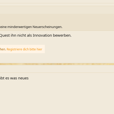
 keine minderwertigen Neuerscheinungen.
uest ihn nicht als Innovation bewerben.
ehen.
Registriere dich bitte hier
gibt es was neues