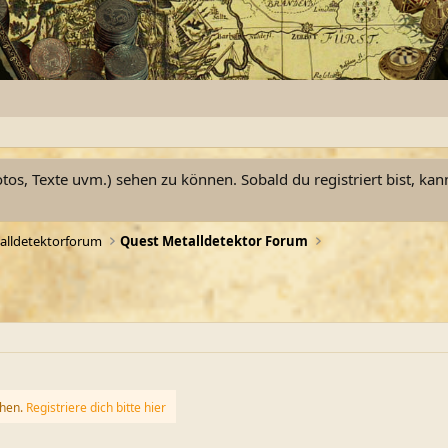
otos, Texte uvm.) sehen zu können. Sobald du registriert bist, kan
alldetektorforum
Quest Metalldetektor Forum
ehen.
Registriere dich bitte hier