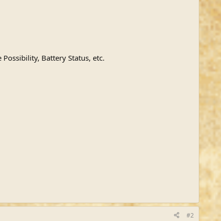
ossibility, Battery Status, etc.
#2