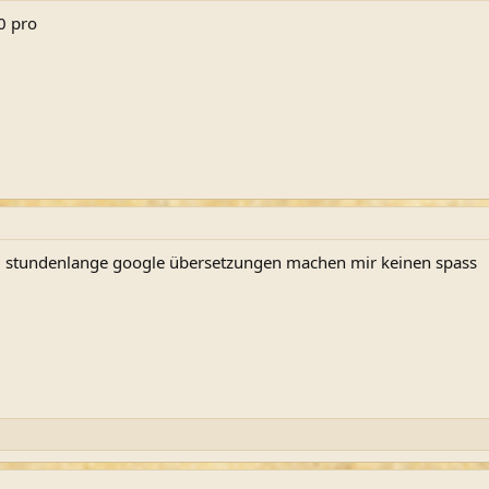
0 pro
d stundenlange google übersetzungen machen mir keinen spass