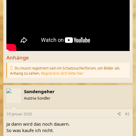
Anhänge
Du musst registriert sein im Schatzsucherforum, um Bilder als
Anhang zu sehen.
Registriere dich bitte hier
Sondengeher
Austria-Sondler
19 Januar 2020
#2
Ja dann wird das noch dauern.
So was kaufe ich nicht.