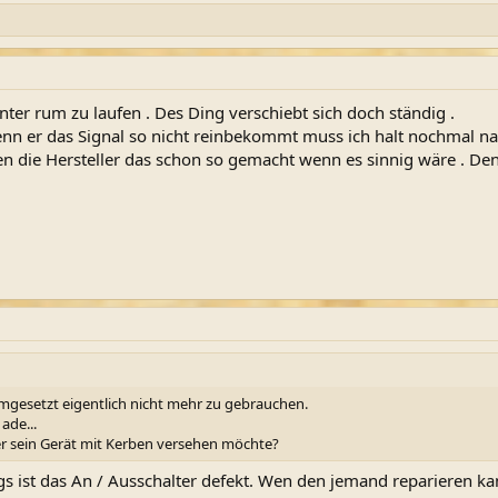
nter rum zu laufen . Des Ding verschiebt sich doch ständig .
enn er das Signal so nicht reinbekommt muss ich halt nochmal n
n die Hersteller das schon so gemacht wenn es sinnig wäre . De
 umgesetzt eigentlich nicht mehr zu gebrauchen.
ade...
der sein Gerät mit Kerben versehen möchte?
gs ist das An / Ausschalter defekt. Wen den jemand reparieren ka