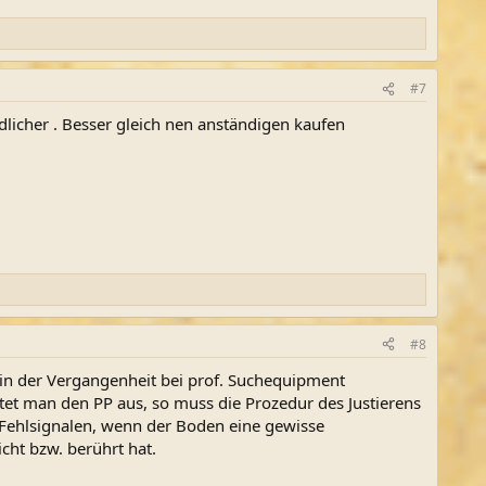
#7
ndlicher . Besser gleich nen anständigen kaufen
#8
 in der Vergangenheit bei prof. Suchequipment
tet man den PP aus, so muss die Prozedur des Justierens
Fehlsignalen, wenn der Boden eine gewisse
cht bzw. berührt hat.