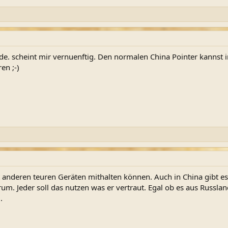
. scheint mir vernuenftig. Den normalen China Pointer kannst in 
en ;-)
t anderen teuren Geräten mithalten können. Auch in China gibt 
. Jeder soll das nutzen was er vertraut. Egal ob es aus Russland
.