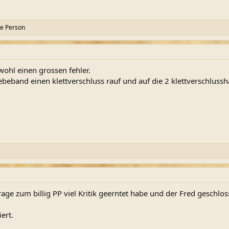
re Person
wohl einen grossen fehler.
ebeband einen klettverschluss rauf und auf die 2 klettverschlussh
age zum billig PP viel Kritik geerntet habe und der Fred geschloss
ert.