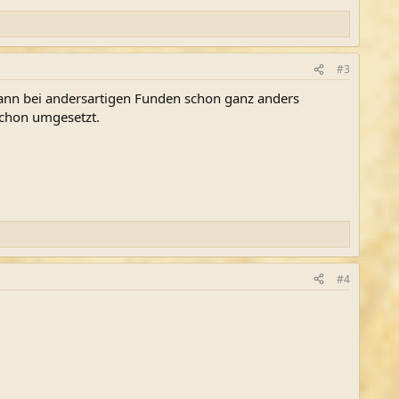
#3
kann bei andersartigen Funden schon ganz anders
schon umgesetzt.
#4