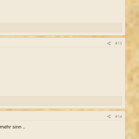
#13
#14
mehr sinn ..