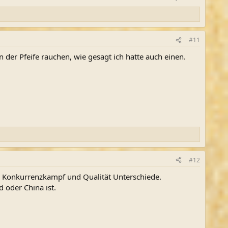
#11
der Pfeife rauchen, wie gesagt ich hatte auch einen.
#12
es Konkurrenzkampf und Qualität Unterschiede.
 oder China ist.