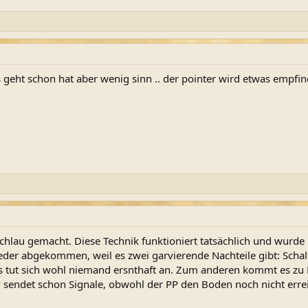
es geht schon hat aber wenig sinn .. der pointer wird etwas empfi
schlau gemacht. Diese Technik funktioniert tatsächlich und wurde
der abgekommen, weil es zwei garvierende Nachteile gibt: Schal
s tut sich wohl niemand ersnthaft an. Zum anderen kommt es zu 
P sendet schon Signale, obwohl der PP den Boden noch nicht errei