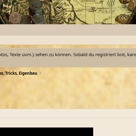
otos, Texte uvm.) sehen zu können. Sobald du registriert bist, kan
ps, Tricks, Eigenbau