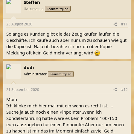
Steffen
Hausmeista
Teammitglied
25 August 2020
#11
Solange es Kunden gibt die das Zeug kaufen laufen die
Geschäfte. Ich kaufe auch aber nur um zu schauen wie gut
die Kopie ist. Naja oft bezahle ich nix da über Kopie
Meldung oft kein Geld mehr verlangt wird
dudi
Administrator
Teammitglied
21 September 2020
#12
Moin
Ich klinke mich hier mal mit ein wenn es recht ist.....
Suche ja auch noch einen Pinpointer..Wenn ich
Sondelerfahrung hätte wäre es kein Problem 100-150
euro auszugeben für einen Pinpointer.Aber nur um einen
zu haben ist mir das im Moment einfach zuviel Geld.