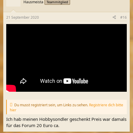
Hausmeista
Teammitglied
21 September 2020
#16
Du musst registriert sein, um Links zu sehen.
Registriere dich bitte
hier
Ich hab meinen Hobbysondler geschenkt Preis war damals
für das Forum 20 Euro ca.