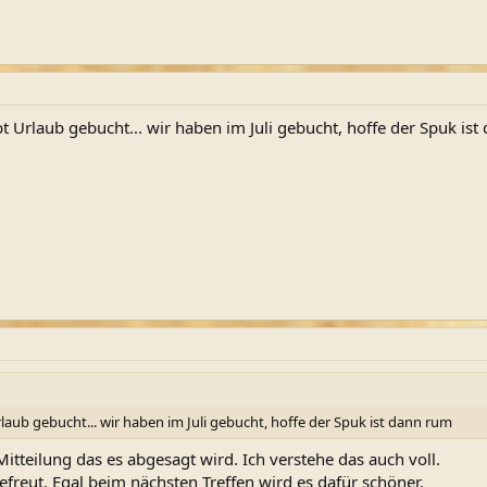
bt Urlaub gebucht... wir haben im Juli gebucht, hoffe der Spuk is
rlaub gebucht... wir haben im Juli gebucht, hoffe der Spuk ist dann rum
tteilung das es abgesagt wird. Ich verstehe das auch voll.
efreut. Egal beim nächsten Treffen wird es dafür schöner.