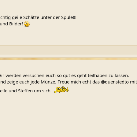
tig geile Schätze unter der Spule!!!
 und Bilder!
ir werden versuchen euch so gut es geht teilhaben zu lassen.
nd zeige euch jede Münze. Freue mich echt das
@quenstedto
mit
lle und Steffen um sich.