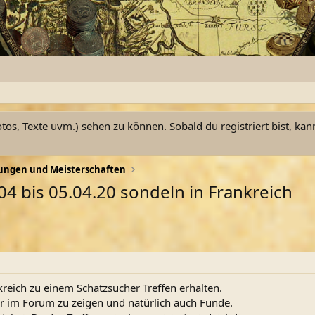
otos, Texte uvm.) sehen zu können. Sobald du registriert bist, kan
ungen und Meisterschaften
4.04 bis 05.04.20 sondeln in Frankreich
reich zu einem Schatzsucher Treffen erhalten.
r im Forum zu zeigen und natürlich auch Funde.