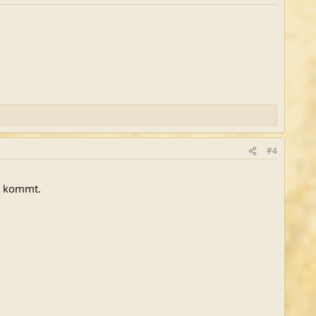
#4
 kommt.