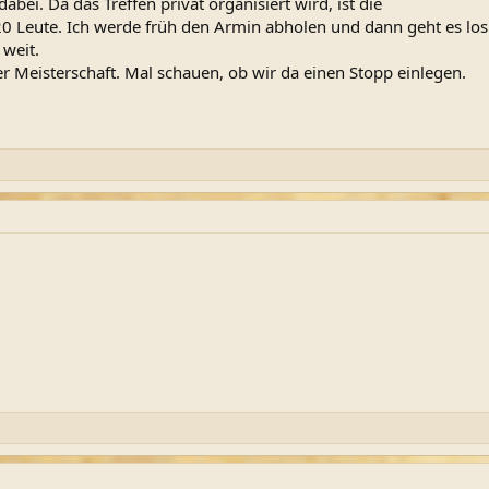
dabei. Da das Treffen privat organisiert wird, ist die
0 Leute. Ich werde früh den Armin abholen und dann geht es los
 weit.
 Meisterschaft. Mal schauen, ob wir da einen Stopp einlegen.