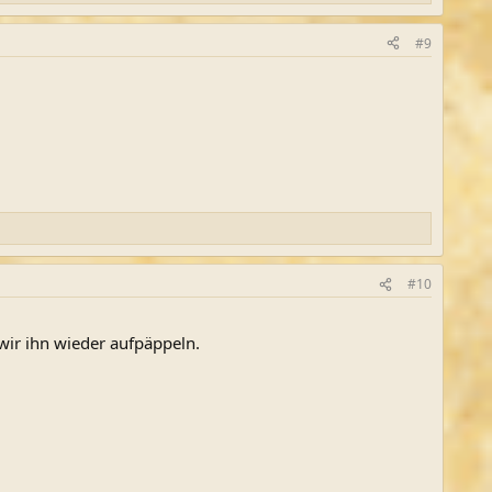
#9
#10
 wir ihn wieder aufpäppeln.