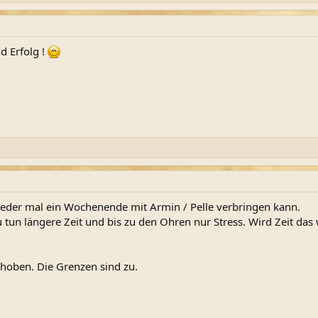
d Erfolg !
 wieder mal ein Wochenende mit Armin / Pelle verbringen kann.
u tun längere Zeit und bis zu den Ohren nur Stress. Wird Zeit das
choben. Die Grenzen sind zu.