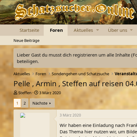
Startseite
Foren
Aktuelles
Über uns
Neue Beiträge
Lieber Gast du musst dich registrieren um alle Inhalte (F
beteiligen.
Aktuelles
Foren
Sondengehen und Schatzsuche
Veranstalt
Pelle , Armin , Steffen auf reisen 0
E
E
Steffen
3 März 2020
r
r
1
2
Nächste
s
s
t
t
e
e
3 März 2020
l
l
Wir haben eine Einladung nach Frank
l
l
e
t
Das Thema hier nutzen wir, um Bilde
r
a