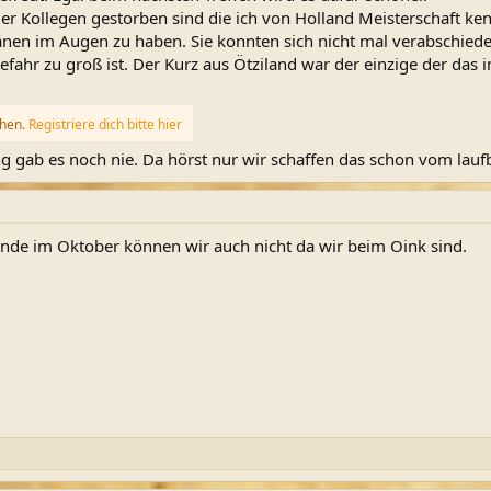
er Kollegen gestorben sind die ich von Holland Meisterschaft ke
nen im Augen zu haben. Sie konnten sich nicht mal verabschied
fahr zu groß ist. Der Kurz aus Ötziland war der einzige der das 
ehen.
Registriere dich bitte hier
 gab es noch nie. Da hörst nur wir schaffen das schon vom lauf
de im Oktober können wir auch nicht da wir beim Oink sind.