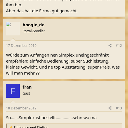
ihm bin.
Aber das hat die Firma gut gemacht.
boogie_de
Rottal-Sondler
17 Dezember 2019
#12
Würde zum Anfangen nen Simplex uneingeschränkt
empfehlen: einfache Bedienung, super Suchleistung,
kleines Gewicht, und ne top Ausstattung, super Preis, was
will man mehr ??
fran
F
Gast
18 Dezember 2019
#13
So.......Simplex ist bestellt...............sehn wa ma
Schlemse
und
Steffen