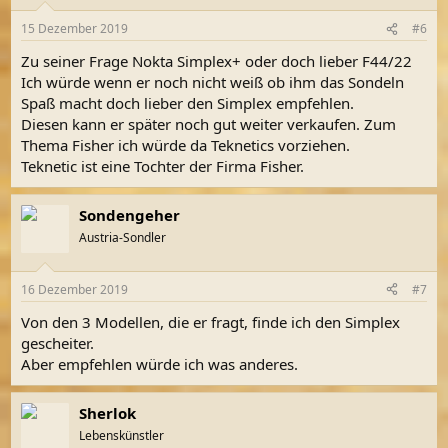
o
n
15 Dezember 2019
#6
e
n
Zu seiner Frage Nokta Simplex+ oder doch lieber F44/22
:
Ich würde wenn er noch nicht weiß ob ihm das Sondeln
Spaß macht doch lieber den Simplex empfehlen.
Diesen kann er später noch gut weiter verkaufen. Zum
Thema Fisher ich würde da Teknetics vorziehen.
Teknetic ist eine Tochter der Firma Fisher.
Sondengeher
Austria-Sondler
16 Dezember 2019
#7
Von den 3 Modellen, die er fragt, finde ich den Simplex
gescheiter.
Aber empfehlen würde ich was anderes.
Sherlok
Lebenskünstler