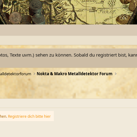
otos, Texte uvm.) sehen zu können. Sobald du registriert bist, kan
alldetektorforum
Nokta & Makro Metalldetektor Forum
ehen.
Registriere dich bitte hier