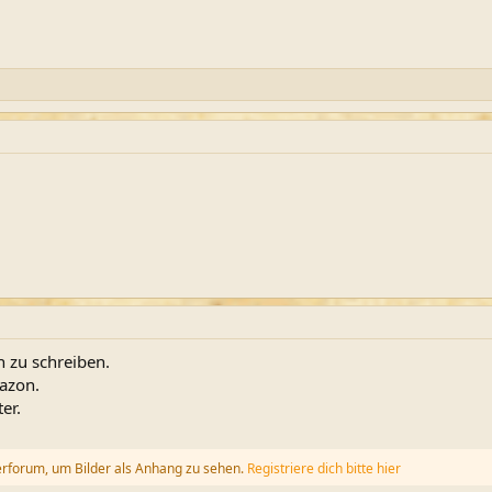
n zu schreiben.
mazon.
er.
erforum, um Bilder als Anhang zu sehen.
Registriere dich bitte hier