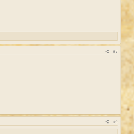
#8
#9