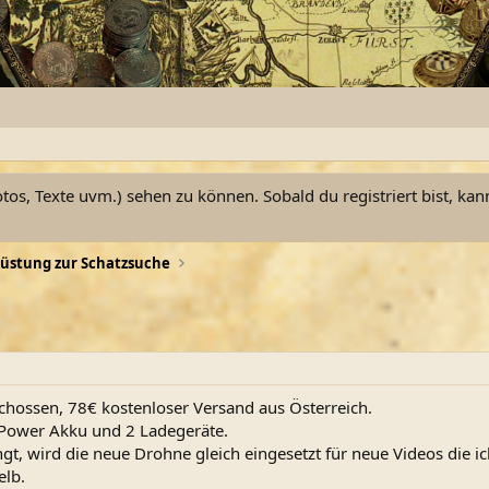
otos, Texte uvm.) sehen zu können. Sobald du registriert bist, kan
üstung zur Schatzsuche
chossen, 78€ kostenloser Versand aus Österreich.
Power Akku und 2 Ladegeräte.
ängt, wird die neue Drohne gleich eingesetzt für neue Videos di
elb.