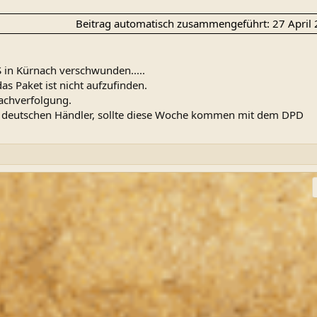
Beitrag automatisch zusammengeführt:
27 April
 in Kürnach verschwunden.....
s Paket ist nicht aufzufinden.
achverfolgung.
eim deutschen Händler, sollte diese Woche kommen mit dem DPD
ink