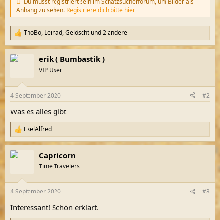
Du musst registriert sein im Schatzsucherforum, um Bilder als
Anhang zu sehen.
Registriere dich bitte hier
ThoBo
,
Leinad
,
Gelöscht
und 2 andere
R
e
a
erik ( Bumbastik )
k
t
VIP User
i
o
n
4 September 2020
#2
e
n
Was es alles gibt
:
EkelAlfred
R
e
a
Capricorn
k
t
Time Travelers
i
o
n
4 September 2020
#3
e
n
Interessant! Schön erklärt.
: