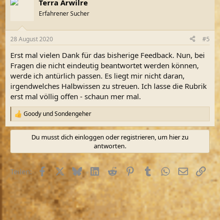
Terra Arwilre
Erfahrener Sucher
28 August 2020
#5
Erst mal vielen Dank für das bisherige Feedback. Nun, bei
Fragen die nicht eindeutig beantwortet werden können,
werde ich antürlich passen. Es liegt mir nicht daran,
irgendwelches Halbwissen zu streuen. Ich lasse die Rubrik
erst mal völlig offen - schaun mer mal.
Goody
und
Sondengeher
R
e
a
Du musst dich einloggen oder registrieren, um hier zu
k
antworten.
t
i
o
Facebook
X (Twitter)
Bluesky
LinkedIn
Reddit
Pinterest
Tumblr
WhatsApp
E-Mail
Link
Teilen:
n
e
n
: