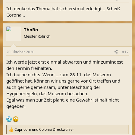
e
n
Ich denke das Thema hat sich erstmal erledigt... Scheiß
:
Corona...
ThoBo
Meister Röhrich
20 Oktober 2020
#17
Ich werde jetzt erst einmal abwarten und mir zumindest
den Termin freihalten.
Ich buche nichts. Wenn....zum 28.11. das Museum
geöffnet hat, können wir uns gerne vor Ort treffen und
auch gerne gemeinsam, unter Beachtung der
Hygieneregeln, das Museum besuchen.
Egal was man zur Zeit plant, eine Gewähr ist halt nicht
gegeben.
Capricorn
und
Colonia Dreckwuhler
R