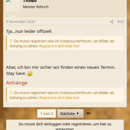
ThoBo
Meister Röhrich
6 November 2020
#20
Tja...nun leider offiziell.
Du musst registriert sein im Schatzsucherforum, um Bilder als
Anhang zu sehen.
Registriere dich bitte hier
Aber, ich bin mir sicher wir finden einen neuen Termin.
Stay Save.
Anhänge
Du musst registriert sein im Schatzsucherforum, um Bilder als
Anhang zu sehen.
Registriere dich bitte hier
Letzte
1 von 2
Nächste
Du musst dich einloggen oder registrieren, um hier zu
antworten.