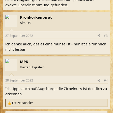
exakte Übereinstimmung gefunden.
Kronkorkenpirat
Alm-Öhi
27 September 2022
#3
ich denke auch, das es eine münze ist - nur ist sie für mich
nicht lesbar
MPK
Harzer Urgestein
28 September 2022
#4
Ich tippe auch auf Augsburg...die Zirbelnuss ist deutlich zu
erkennen.
Freizeitsondler
R
e
a