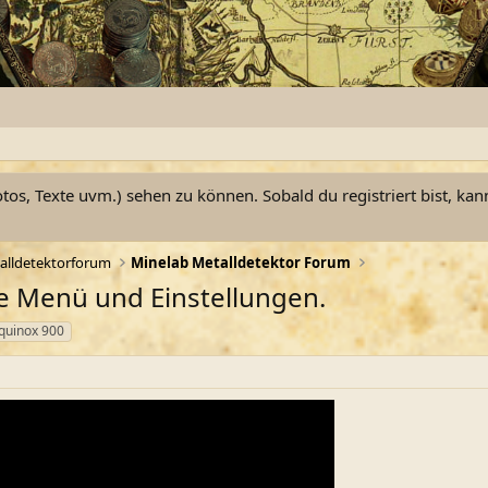
otos, Texte uvm.) sehen zu können. Sobald du registriert bist, kan
alldetektorforum
Minelab Metalldetektor Forum
e Menü und Einstellungen.
quinox 900