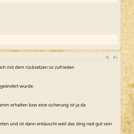
#2
uch mit dem rücksetzen so zufrieden
 geändert wurde.
mm erhalten bzw eine sicherung ist ja da
eiten und ist dann entäuscht weil das ding ned gut sein