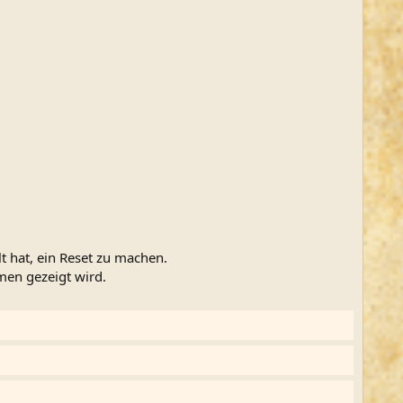
t hat, ein Reset zu machen.
en gezeigt wird.