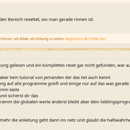
en Bereich resettet, wo man gerade rinnen ist.
erforum, um Bilder als Anhang zu sehen.
Registriere dich bitte hier
itung gelesen und ein komplettes reset gar nicht gefunden, war a
er kein tutorial von jemanden der das teil auch kennt
g auf alle programme greift und einige nur auf das was gerade
ramm taste
nd sicherst dir das
mm die globalen werte änderst bleibt aber dein lieblingsprogra
st mehr die anleitung geht dann ins netz und glaubt die halbwahrh