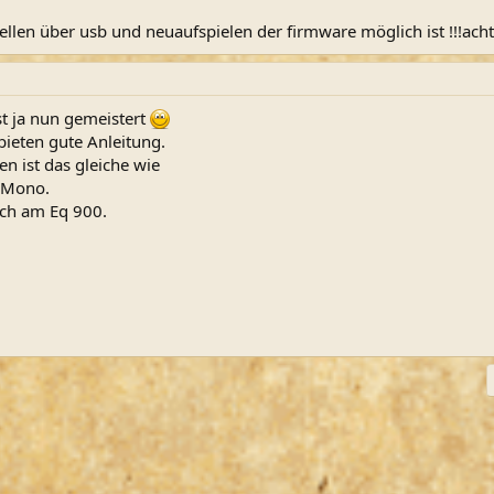
tellen über usb und neuaufspielen der firmware möglich ist !!!ac
t ja nun gemeistert
bieten gute Anleitung.
 ist das gleiche wie
 Mono.
ch am Eq 900.
ink