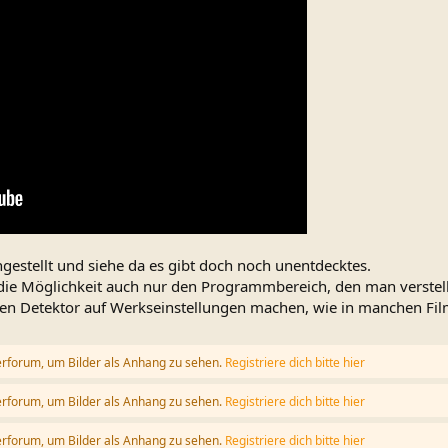
ingestellt und siehe da es gibt doch noch unentdecktes.
 die Möglichkeit auch nur den Programmbereich, den man verstell
n Detektor auf Werkseinstellungen machen, wie in manchen Film
erforum, um Bilder als Anhang zu sehen.
Registriere dich bitte hier
erforum, um Bilder als Anhang zu sehen.
Registriere dich bitte hier
erforum, um Bilder als Anhang zu sehen.
Registriere dich bitte hier