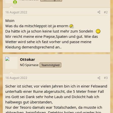
i
o
n
16 August 2022
#2
e
n
Moin
:
Was du da mitschleppst ist ja enorm
Da hätte ich ja schon keine lust mehr zum Sondeln
Mir reicht meine eine Piepse,Spaten und gut. Wie das
Wetter wird sehe ich fast vorher und passe meine
Kleidung demendsprechend an..
Ottokar
NÖ Spürnase
Teammitglied
16 August 2022
#3
Sicher ist sicher, vor vielen Jahren bin ich in einer Felswand
unterhalb einer Ruine abgerutscht, die 5 Meter freier Fall
ins Gott sei Dank sehr hohe Laub und Dickicht hab ich
halbwegs gut überstanden,
Nur der Tesoro damals war Totalschaden, da musste ich
abbrechen, heimfahren, Detektor holen und wieder hin.