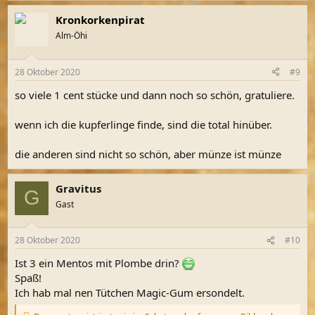
Kronkorkenpirat
Alm-Öhi
28 Oktober 2020
#9
so viele 1 cent stücke und dann noch so schön, gratuliere.
wenn ich die kupferlinge finde, sind die total hinüber.
die anderen sind nicht so schön, aber münze ist münze
Gravitus
G
Gast
28 Oktober 2020
#10
Ist 3 ein Mentos mit Plombe drin?
Spaß!
Ich hab mal nen Tütchen Magic-Gum ersondelt.