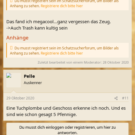
Du musst registriert sein im Schatzsucherforum, um Bilder als
Anhang zu sehen.
Registriere dich bitte hier
Das fand ich megacool...ganz vergessen das Zeug.
->Auch Trash kann kultig sein
Anhänge
Du musst registriert sein im Schatzsucherforum, um Bilder als
Anhang zu sehen.
Registriere dich bitte hier
Zuletzt bearbeitet von einem Moderator:
28 Oktober 2020
Pelle
Auskenner
29 Oktober 2020
#11
Eine Tuchplombe und Geschoss erkenne ich noch. Und es
sind wie schon gesagt 5 Pfennige.
Du musst dich einloggen oder registrieren, um hier zu
antworten.