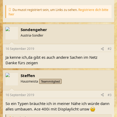
Du musst registriert sein, um Links zu sehen.
Registriere dich bitte
hier
Sondengeher
Austria-Sondler
16 September 2019
#2
Ja kenne ich,da gibt es auch andere Sachen im Netz
Danke fürs zeigen
Steffen
Hausmeista
Teammitglied
16 September 2019
#3
So ein Typen bräuchte ich in meiner Nähe ich würde dann
alles umbauen. Ace 400i mit Displaylicht unsw