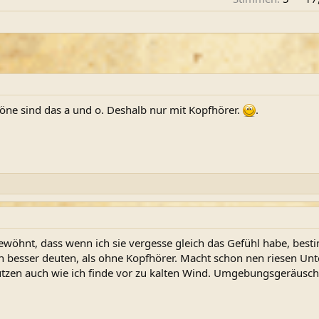
 Töne sind das a und o. Deshalb nur mit Kopfhörer.
.
ewöhnt, dass wenn ich sie vergesse gleich das Gefühl habe, bes
 besser deuten, als ohne Kopfhörer. Macht schon nen riesen Unte
ützen auch wie ich finde vor zu kalten Wind. Umgebungsgeräusch