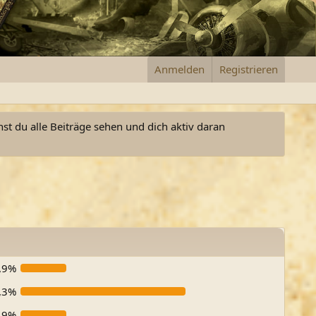
Anmelden
Registrieren
nst du alle Beiträge sehen und dich aktiv daran
,9%
,3%
,9%