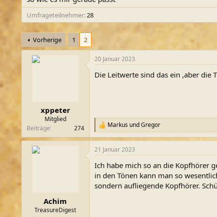
m
Umfrageteilnehmer
28
Vorherige
1
2
20 Januar 2023
Die Leitwerte sind das ein ,aber die
xppeter
Mitglied
Markus
und
Gregor
R
Beiträge
274
e
a
21 Januar 2023
k
t
Ich habe mich so an die Kopfhörer g
i
o
in den Tönen kann man so wesentlich
n
sondern aufliegende Kopfhörer. Sch
e
n
Achim
:
TreasureDigest