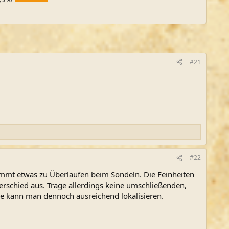
#21
#22
timmt etwas zu Überlaufen beim Sondeln. Die Feinheiten
rschied aus. Trage allerdings keine umschließenden,
e kann man dennoch ausreichend lokalisieren.