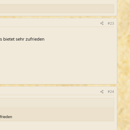
#23
s bietet sehr zufrieden
#24
ufrieden