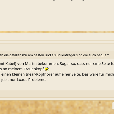
en die gefallen mir am besten und als Brillenträger sind die auch bequem
(mit Kabel) von Martin bekommen. Sogar so, dass nur eine Seite f
t es an meinem Frauenkopf
inen kleinen Inear-Kopfhörer auf einer Seite. Das wäre für mich
 jetzt nur Luxus Probleme.