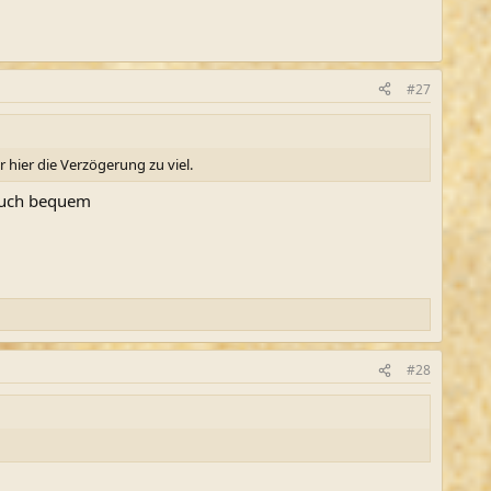
#27
 hier die Verzögerung zu viel.
 auch bequem
#28