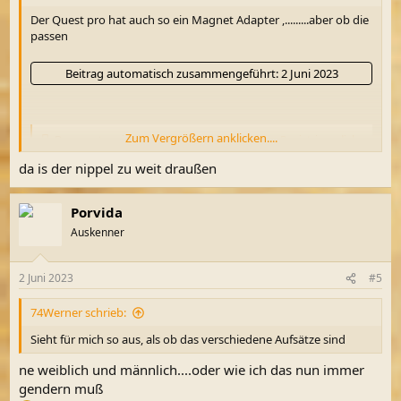
Der Quest pro hat auch so ein Magnet Adapter ,.........aber ob die
passen
Beitrag automatisch zusammengeführt:
2 Juni 2023
Zum Vergrößern anklicken....
Du musst registriert sein, um Links zu sehen.
Registriere dich
bitte hier
da is der nippel zu weit draußen
Porvida
Auskenner
2 Juni 2023
#5
74Werner schrieb:
Sieht für mich so aus, als ob das verschiedene Aufsätze sind
ne weiblich und männlich....oder wie ich das nun immer
gendern muß