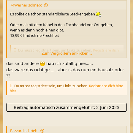
74Werner schrieb:
Es sollte da schon standardisierte Stecker geben
Oder mal mit dem Kabel in den Fachhandel vor Ort gehen,
wenn es denn noch einen gibt,
18,99 € find ich ne Frechheit
Du musst registriert sein, um Links zu sehen.
Registriere dich
Zum Vergrößern anklicken....
bitte hier
das sind andere
hab ich zufällig hier......
das wäre das richtige.......aber is das nun ein bausatz oder
??
Du musst registriert sein, um Links zu sehen.
Registriere dich bitte
hier
Beitrag automatisch zusammengeführt:
2 Juni 2023
Blizzard schrieb: