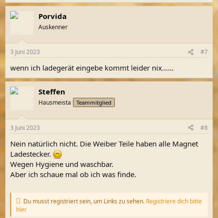
Porvida
Auskenner
3 Juni 2023
#7
wenn ich ladegerät eingebe kommt leider nix......
Steffen
Hausmeista
Teammitglied
3 Juni 2023
#8
Nein natürlich nicht. Die Weiber Teile haben alle Magnet
Ladestecker.
Wegen Hygiene und waschbar.
Aber ich schaue mal ob ich was finde.
Du musst registriert sein, um Links zu sehen.
Registriere dich bitte
hier