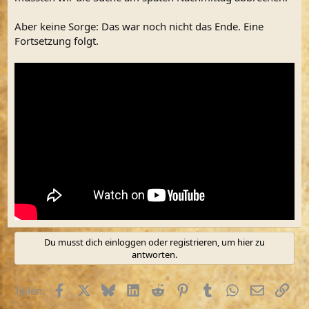
Aber keine Sorge: Das war noch nicht das Ende. Eine
Fortsetzung folgt.
Du musst dich einloggen oder registrieren, um hier zu
antworten.
Facebook
X (Twitter)
Bluesky
LinkedIn
Reddit
Pinterest
Tumblr
WhatsApp
E-Mail
Link
Teilen: