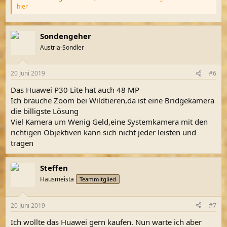
hier
Sondengeher
Austria-Sondler
20 Juni 2019
#6
Das Huawei P30 Lite hat auch 48 MP
Ich brauche Zoom bei Wildtieren,da ist eine Bridgekamera
die billigste Lösung
Viel Kamera um Wenig Geld,eine Systemkamera mit den
richtigen Objektiven kann sich nicht jeder leisten und
tragen
Steffen
Hausmeista
Teammitglied
20 Juni 2019
#7
Ich wollte das Huawei gern kaufen. Nun warte ich aber