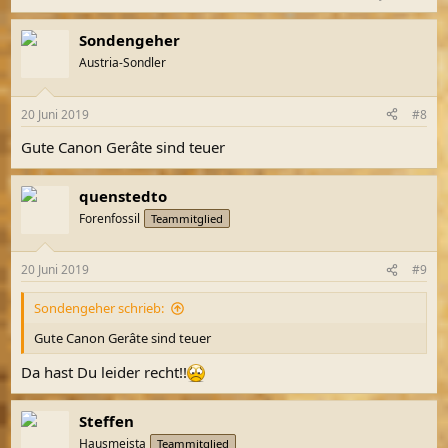
Sondengeher
Austria-Sondler
20 Juni 2019
#8
Gute Canon Gerâte sind teuer
quenstedto
Forenfossil
Teammitglied
20 Juni 2019
#9
Sondengeher schrieb:
Gute Canon Gerâte sind teuer
Da hast Du leider recht!!
Steffen
Hausmeista
Teammitglied