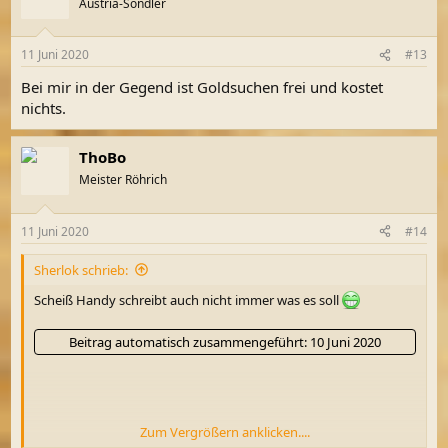
Austria-Sondler
11 Juni 2020
#13
Bei mir in der Gegend ist Goldsuchen frei und kostet
nichts.
ThoBo
Meister Röhrich
11 Juni 2020
#14
Sherlok schrieb:
Scheiß Handy schreibt auch nicht immer was es soll
Beitrag automatisch zusammengeführt:
10 Juni 2020
Zum Vergrößern anklicken....
Rinne habe ich keine, nur eine Dachrinne