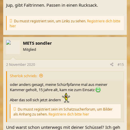
Auf eine Rinne hätte ich auch Lust, sollte aber klein sein, am
Jup, gibt Faltrinnen. Passen in einen Rucksack.
besten für ein Rucksack, gibt es so kleine?Oder selber was
bauen
Du musst registriert sein, um Links zu sehen.
Registriere dich bitte
hier
METS sondler
Mitglied
2 November 2020
#15
Sherlok schrieb:
oder anders gesagt, meine Schürfpfanne mal aus meiner
Kammer geholt, 15 Jahre alt, kam nie zum Einsatz
Aber das soll sich jetzt ändern
Du musst registriert sein im Schatzsucherforum, um Bilder
als Anhang zu sehen.
Registriere dich bitte hier
Und warst schon unterwegs mit deiner Schüssel? Ich geh