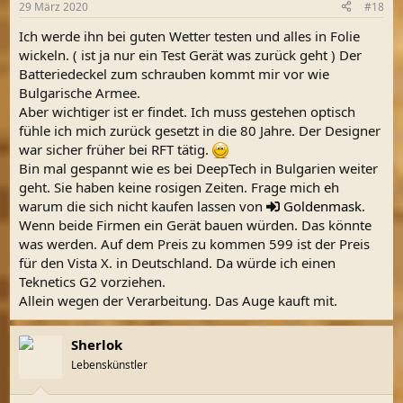
29 März 2020
#18
Ich werde ihn bei guten Wetter testen und alles in Folie
wickeln. ( ist ja nur ein Test Gerät was zurück geht ) Der
Batteriedeckel zum schrauben kommt mir vor wie
Bulgarische Armee.
Aber wichtiger ist er findet. Ich muss gestehen optisch
fühle ich mich zurück gesetzt in die 80 Jahre. Der Designer
war sicher früher bei RFT tätig.
Bin mal gespannt wie es bei DeepTech in Bulgarien weiter
geht. Sie haben keine rosigen Zeiten. Frage mich eh
warum die sich nicht kaufen lassen von
Goldenmask
.
Wenn beide Firmen ein Gerät bauen würden. Das könnte
was werden. Auf dem Preis zu kommen 599 ist der Preis
für den Vista X. in Deutschland. Da würde ich einen
Teknetics G2 vorziehen.
Allein wegen der Verarbeitung. Das Auge kauft mit.
Sherlok
Lebenskünstler