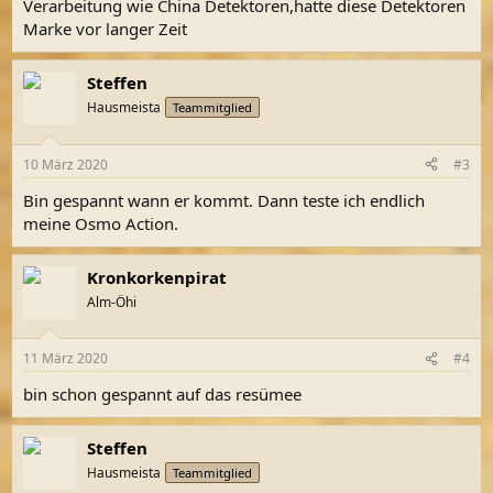
Verarbeitung wie China Detektoren,hatte diese Detektoren
:
Marke vor langer Zeit
Steffen
Hausmeista
Teammitglied
10 März 2020
#3
Bin gespannt wann er kommt. Dann teste ich endlich
meine Osmo Action.
Kronkorkenpirat
Alm-Öhi
11 März 2020
#4
bin schon gespannt auf das resümee
Steffen
Hausmeista
Teammitglied