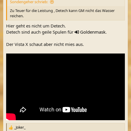
Sondengeher schrieb:
:
Zu Teuer für die Leistung , Detech kann GM nicht das Wasser
reichen.
Hier geht es nicht um Detech.
Detech sind auch geile Spulen für
Goldenmask
.
Der Vista X schaut aber nicht mies aus.
_Joker_
R