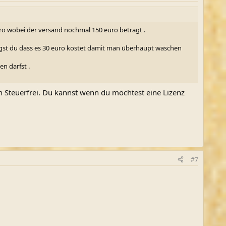
 euro wobei der versand nochmal 150 euro beträgt .
g sagst du dass es 30 euro kostet damit man überhaupt waschen
n darfst .
h Steuerfrei. Du kannst wenn du möchtest eine Lizenz
#7