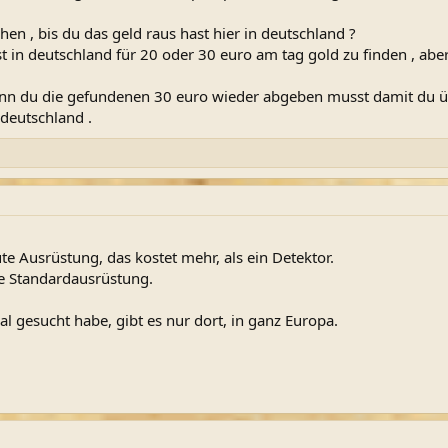
en , bis du das geld raus hast hier in deutschland ?
st in deutschland für 20 oder 30 euro am tag gold zu finden , abe
 wenn du die gefundenen 30 euro wieder abgeben musst damit du ü
deutschland .
te Ausrüstung, das kostet mehr, als ein Detektor.
die Standardausrüstung.
 gesucht habe, gibt es nur dort, in ganz Europa.