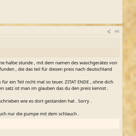
#8
ine halbe stunde , mit dem namen des waschgerätes von
unden , die das teil für diesen preis nach deutschland
 für ein Teil nicht mal so teuer. ZITAT ENDE , ohne dich
n satz ist man im glauben das du den preis kennst .
hrieben wie es dort gestanden hat . Sorry .
 auch nur die pumpe mit dem schlauch .