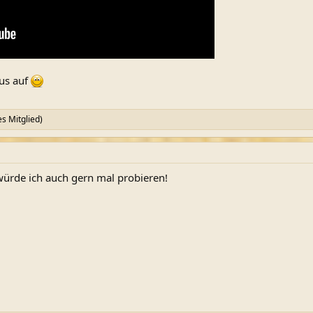
aus auf
s Mitglied)
ürde ich auch gern mal probieren!