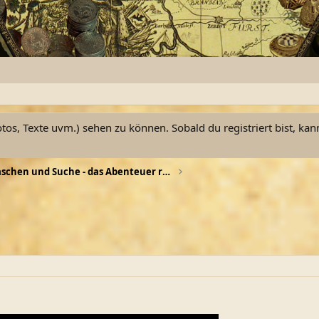
otos, Texte uvm.) sehen zu können. Sobald du registriert bist, kan
Goldwaschen und Suche - das Abenteuer ruft !
n