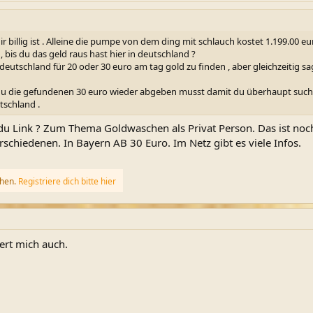
dir billig ist . Alleine die pumpe von dem ding mit schlauch kostet 1.199.00
 bis du das geld raus hast hier in deutschland ?
n deutschland für 20 oder 30 euro am tag gold zu finden , aber gleichzeiti
n du die gefundenen 30 euro wieder abgeben musst damit du überhaupt suche
tschland .
du Link ? Zum Thema Goldwaschen als Privat Person. Das ist noc
schiedenen. In Bayern AB 30 Euro. Im Netz gibt es viele Infos.
ehen.
Registriere dich bitte hier
iert mich auch.