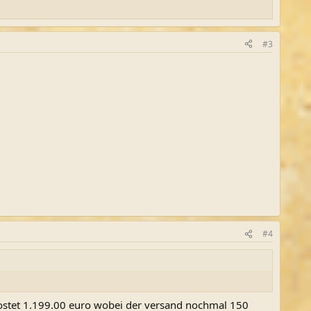
#3
#4
h kostet 1.199.00 euro wobei der versand nochmal 150