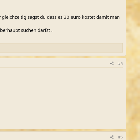
r gleichzeitig sagst du dass es 30 euro kostet damit man
berhaupt suchen darfst .
#5
#6