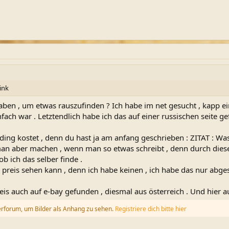
ink
ben , um etwas rauszufinden ? Ich habe im net gesucht , kapp e
ach war . Letztendlich habe ich das auf einer russischen seite gef
 ding kostet , denn du hast ja am anfang geschrieben : ZITAT : Was
 man aber machen , wenn man so etwas schreibt , denn durch diese
 ich das selber finde .
reis sehen kann , denn ich habe keinen , ich habe das nur abgesc
eis auch auf e-bay gefunden , diesmal aus österreich . Und hier
erforum, um Bilder als Anhang zu sehen.
Registriere dich bitte hier