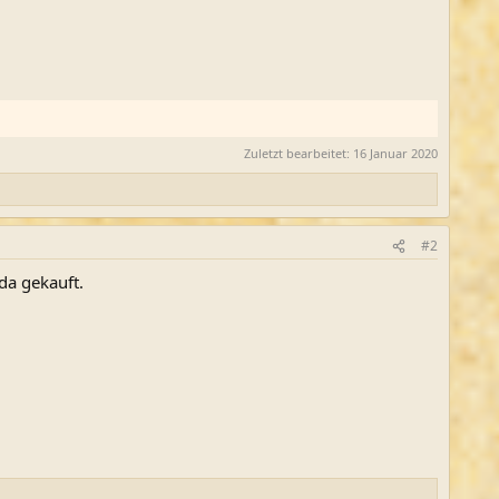
Zuletzt bearbeitet:
16 Januar 2020
#2
da gekauft.