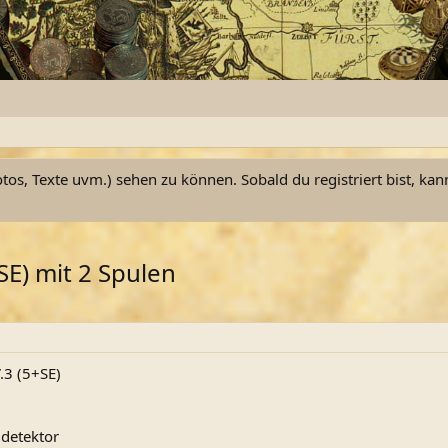
otos, Texte uvm.) sehen zu können. Sobald du registriert bist, kan
SE) mit 2 Spulen
.3 (5+SE)
ldetektor