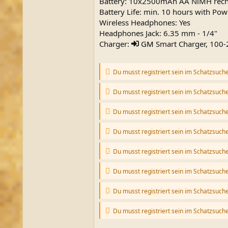
Battery: 10x2500mAh AA NiMH recha
Battery Life: min. 10 hours with Pow
Wireless Headphones: Yes
Headphones Jack: 6.35 mm - 1/4"
Charger:
GM
Smart Charger, 100-2
Du musst registriert sein im Schatzsuch
Du musst registriert sein im Schatzsuch
Du musst registriert sein im Schatzsuch
Du musst registriert sein im Schatzsuch
Du musst registriert sein im Schatzsuch
Du musst registriert sein im Schatzsuch
Du musst registriert sein im Schatzsuch
Du musst registriert sein im Schatzsuch