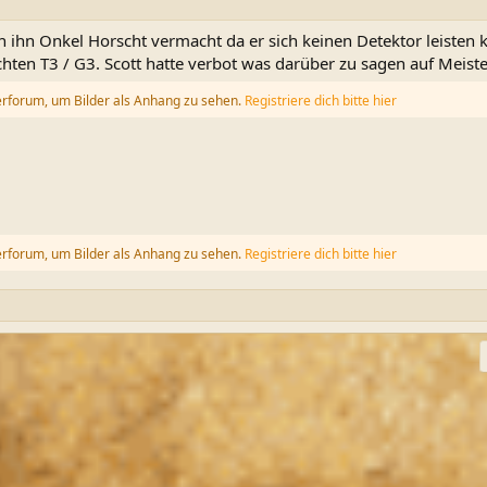
 ihn Onkel Horscht vermacht da er sich keinen Detektor leisten 
hten T3 / G3. Scott hatte verbot was darüber zu sagen auf Meiste
erforum, um Bilder als Anhang zu sehen.
Registriere dich bitte hier
erforum, um Bilder als Anhang zu sehen.
Registriere dich bitte hier
ink