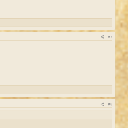
#7
#8