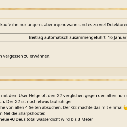
erkaufe ihn nur ungern, aber irgendwann sind es zu viel Detektore
Beitrag automatisch zusammengeführt:
16 Januar
ich vergessen zu erwähnen.
b mit dem User Helge oft den G2 verglichen gegen den alten no
h. Der G2 ist noch etwas laufruhiger.
äche von allen 4 Seiten absuchen. Der G2 machte das mit einmal
n Nel die Sharpshooter.
 neue
Deus
total wasserdicht wird bis 3 Meter.