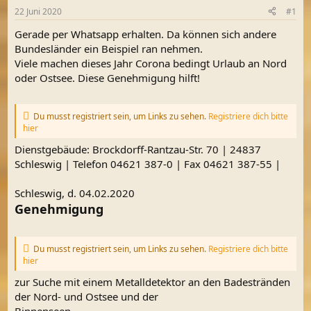
m
t
22 Juni 2020
#1
e
Gerade per Whatsapp erhalten. Da können sich andere
Bundesländer ein Beispiel ran nehmen.
Viele machen dieses Jahr Corona bedingt Urlaub an Nord
oder Ostsee. Diese Genehmigung hilft!
Du musst registriert sein, um Links zu sehen.
Registriere dich bitte
hier
Dienstgebäude: Brockdorff-Rantzau-Str. 70 | 24837
Schleswig | Telefon 04621 387-0 | Fax 04621 387-55 |
Schleswig, d. 04.02.2020
Genehmigung
Du musst registriert sein, um Links zu sehen.
Registriere dich bitte
hier
zur Suche mit einem Metalldetektor an den Badestränden
der Nord- und Ostsee und der
Binnenseen