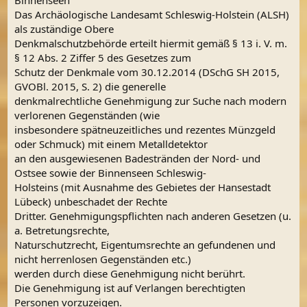
Das Archäologische Landesamt Schleswig-Holstein (ALSH)
als zuständige Obere
Denkmalschutzbehörde erteilt hiermit gemäß § 13 i. V. m.
§ 12 Abs. 2 Ziffer 5 des Gesetzes zum
Schutz der Denkmale vom 30.12.2014 (DSchG SH 2015,
GVOBl. 2015, S. 2) die generelle
denkmalrechtliche Genehmigung zur Suche nach modern
verlorenen Gegenständen (wie
insbesondere spätneuzeitliches und rezentes Münzgeld
oder Schmuck) mit einem Metalldetektor
an den ausgewiesenen Badestränden der Nord- und
Ostsee sowie der Binnenseen Schleswig-
Holsteins (mit Ausnahme des Gebietes der Hansestadt
Lübeck) unbeschadet der Rechte
Dritter. Genehmigungspflichten nach anderen Gesetzen (u.
a. Betretungsrechte,
Naturschutzrecht, Eigentumsrechte an gefundenen und
nicht herrenlosen Gegenständen etc.)
werden durch diese Genehmigung nicht berührt.
Die Genehmigung ist auf Verlangen berechtigten
Personen vorzuzeigen.