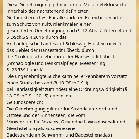
Diese Genehmigung gilt nur für die Metalldetektorsuche
innerhalb des nachstehend definierten
Geltungsbereiches. Für alle anderen Bereiche bedarf es
zum Schutz von Kulturdenkmalen einer
gesonderten Genehmigung nach § 12 Abs. 2 Ziffern 4 und
5 DSchG SH 2015 durch das
Archäologische Landesamt Schleswig-Holstein oder für
das Gebiet der Hansestadt Lübeck, durch
die Denkmalschutzbehörde der Hansestadt Lübeck
(Archäologie und Denkmalpflege, Meesenring
8, 23539 Lübeck).
Die ungenehmigte Suche kann bei erkennbarem Vorsatz
einen Straftatbestand (§ 19 DSchG SH),
bei Fahrlässigkeit zumindest eine Ordnungswidrigkeit (§
18 DSchG SH 2015) darstellen.
Geltungsbereich:
Die Genehmigung gilt nur für Strände an Nord- und
Ostsee und der Binnenseen, die vom
Ministerium für Soziales, Gesundheit, Wissenschaft und
Gleichstellung als ausgewiesene
Badestrände im Schwimm- und Badestellenatlas (