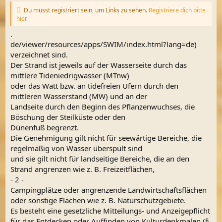
Du musst registriert sein, um Links zu sehen.
Registriere dich bitte
hier
.
de/viewer/resources/apps/SWIM/index.html?lang=de)
verzeichnet sind.
Der Strand ist jeweils auf der Wasserseite durch das
mittlere Tideniedrigwasser (MTnw)
oder das Watt bzw. an tidefreien Ufern durch den
mittleren Wasserstand (MW) und an der
Landseite durch den Beginn des Pflanzenwuchses, die
Böschung der Steilküste oder den
Dünenfuß begrenzt.
Die Genehmigung gilt nicht für seewärtige Bereiche, die
regelmäßig von Wasser überspült sind
und sie gilt nicht für landseitige Bereiche, die an den
Strand angrenzen wie z. B. Freizeitflächen,
- 2 -
Campingplätze oder angrenzende Landwirtschaftsflächen
oder sonstige Flächen wie z. B. Naturschutzgebiete.
Es besteht eine gesetzliche Mitteilungs- und Anzeigepflicht
für das Entdecken oder Auffinden von Kulturdenkmalen (§