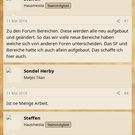
Hausmeista
Teammitglied
11 Mai 2019
#7
Zu den Forum Bereichen. Diese werden alle neu aufgebaut
und geändert. So das wir viele neue Bereiche haben
welche sich von anderen Foren unterscheiden. Das SF und
Bereiche hatte ich auch allein aufgebaut. Das schaffe ich
hier auch.
Sondel Herby
Matjes Titan
11 Mai 2019
#8
Ist ne Menge Arbeit.
Steffen
Hausmeista
Teammitglied