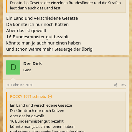
Das sind ja Gesetze der einzelnen Bundesländer und die Strafen
legt dann auch das Land fest.
Ein Land und verschiedene Gesetze
Da könnte ich nur noch Kotzen
Aber das ist gewollt
16 Bundesminister gut bezahlt
könnte man ja auch nur einen haben
und schon währe mehr Steuergelder übrig
Der Dirk
D
Gast
20 Februar 2020
#5
ROCKY-1971 schrieb:
Ein Land und verschiedene Gesetze
Da könnte ich nur noch Kotzen
Aber das ist gewollt
16 Bundesminister gut bezahlt
könnte man ja auch nur einen haben
und schon währe mehr Steuergelder übrig