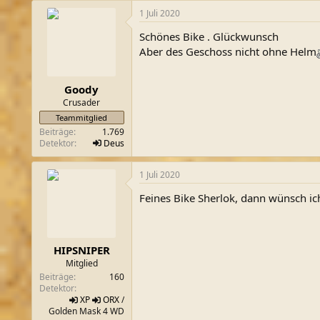
1 Juli 2020
Schönes Bike . Glückwunsch
Aber des Geschoss nicht ohne Helm
Goody
Crusader
Teammitglied
Beiträge
1.769
Detektor
Deus
1 Juli 2020
Feines Bike Sherlok, dann wünsch ich di
HIPSNIPER
Mitglied
Beiträge
160
Detektor
XP
ORX
/
Golden Mask 4 WD