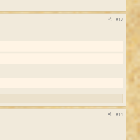
#13
#14