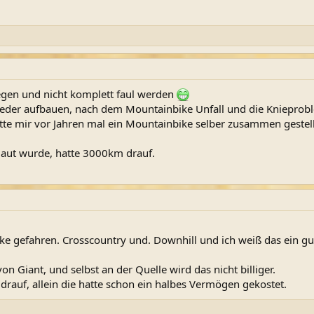
gen und nicht komplett faul werden
eder aufbauen, nach dem Mountainbike Unfall und die Knieprob
te mir vor Jahren mal ein Mountainbike selber zusammen gestellt
klaut wurde, hatte 3000km drauf.
ke gefahren. Crosscountry und. Downhill und ich weiß das ein g
on Giant, und selbst an der Quelle wird das nicht billiger.
drauf, allein die hatte schon ein halbes Vermögen gekostet.