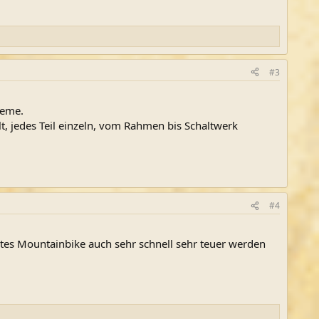
#3
leme.
, jedes Teil einzeln, vom Rahmen bis Schaltwerk
#4
utes Mountainbike auch sehr schnell sehr teuer werden