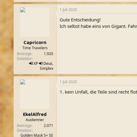
1 Juli 2020
Gute Entscheidung!
Ich selbst habe eins von Gigant. Fa
Capricorn
Time Travelers
Beiträge
1.920
Detektor
XP
Deus
,
Simplex
1 Juli 2020
1. kein Unfall, die Teile sind recht fl
EkelAlfred
Auskenner
Beiträge
2.071
Detektor
Golden Mask 5+ SE