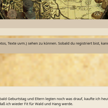
otos, Texte uvm.) sehen zu können. Sobald du registriert bist, kan
d Geburtstag und Eltern legten noch was drauf, kaufte ich heute
daß ich wieder Fit für Wald und Hang werde.