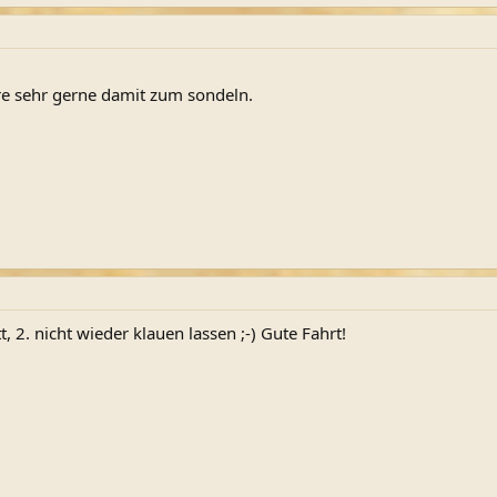
hre sehr gerne damit zum sondeln.
ott, 2. nicht wieder klauen lassen ;-) Gute Fahrt!