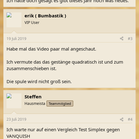
Ich hatte doch gesagt es gibt dieses Jahr noch was neues.
erik ( Bumbastik )
VIP User
19 Juli 2019
#3
Habe mal das Video paar mal angeschaut.
Ich vermute das das gestänge quadratisch ist und zum
zusammenschieben ist.
Die spule wird nicht groß sein.
Steffen
Hausmeista
Teammitglied
23 Juli 2019
#4
Ich warte nur auf einen Vergleich Test Simplex gegen
VANQUISH