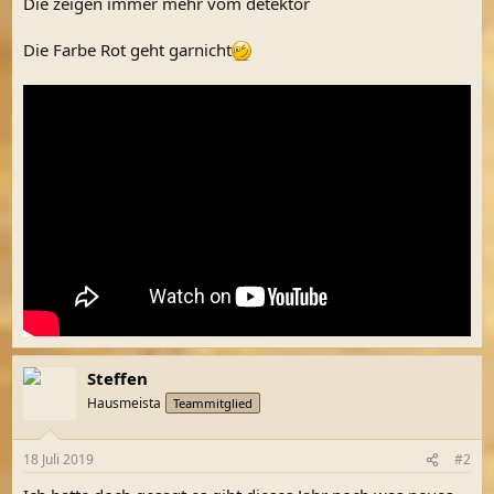
Die zeigen immer mehr vom detektor
Die Farbe Rot geht garnicht
Steffen
Hausmeista
Teammitglied
18 Juli 2019
#2