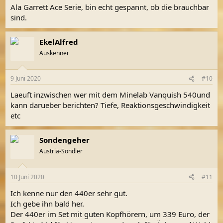
Ala Garrett Ace Serie, bin echt gespannt, ob die brauchbar
sind.
EkelAlfred
Auskenner
9 Juni 2020
#10
Laeuft inzwischen wer mit dem
Minelab Vanquish 540und
kann darueber berichten? Tiefe, Reaktionsgeschwindigkeit
etc
Sondengeher
Austria-Sondler
10 Juni 2020
#11
Ich kenne nur den 440er sehr gut.
Ich gebe ihn bald her.
Der 440er im Set mit guten Kopfhörern, um 339 Euro, der