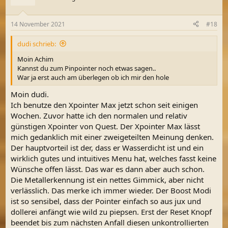
i
o
n
14 November 2021
#18
e
n
dudi schrieb:
:
Moin Achim
Kannst du zum Pinpointer noch etwas sagen..
War ja erst auch am überlegen ob ich mir den hole
Moin dudi.
Ich benutze den Xpointer Max jetzt schon seit einigen
Wochen. Zuvor hatte ich den normalen und relativ
günstigen Xpointer von Quest. Der Xpointer Max lässt
mich gedanklich mit einer zweigeteilten Meinung denken.
Der hauptvorteil ist der, dass er Wasserdicht ist und ein
wirklich gutes und intuitives Menu hat, welches fasst keine
Wünsche offen lässt. Das war es dann aber auch schon.
Die Metallerkennung ist ein nettes Gimmick, aber nicht
verlässlich. Das merke ich immer wieder. Der Boost Modi
ist so sensibel, dass der Pointer einfach so aus jux und
dollerei anfängt wie wild zu piepsen. Erst der Reset Knopf
beendet bis zum nächsten Anfall diesen unkontrollierten