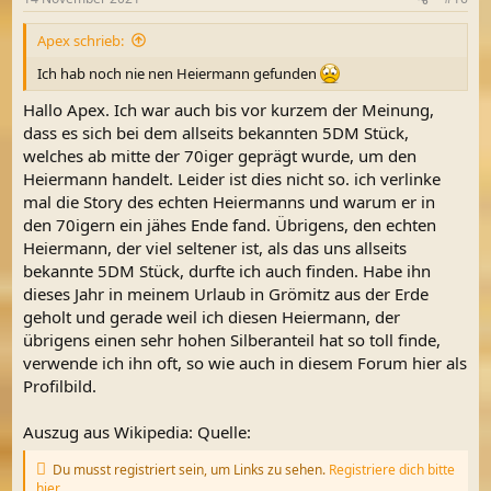
Apex schrieb:
Ich hab noch nie nen Heiermann gefunden
Hallo Apex. Ich war auch bis vor kurzem der Meinung,
dass es sich bei dem allseits bekannten 5DM Stück,
welches ab mitte der 70iger geprägt wurde, um den
Heiermann handelt. Leider ist dies nicht so. ich verlinke
mal die Story des echten Heiermanns und warum er in
den 70igern ein jähes Ende fand. Übrigens, den echten
Heiermann, der viel seltener ist, als das uns allseits
bekannte 5DM Stück, durfte ich auch finden. Habe ihn
dieses Jahr in meinem Urlaub in Grömitz aus der Erde
geholt und gerade weil ich diesen Heiermann, der
übrigens einen sehr hohen Silberanteil hat so toll finde,
verwende ich ihn oft, so wie auch in diesem Forum hier als
Profilbild.
Auszug aus Wikipedia: Quelle:
Du musst registriert sein, um Links zu sehen.
Registriere dich bitte
hier