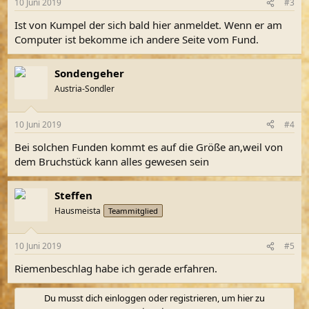
10 Juni 2019
#3
Ist von Kumpel der sich bald hier anmeldet. Wenn er am
Computer ist bekomme ich andere Seite vom Fund.
Sondengeher
Austria-Sondler
10 Juni 2019
#4
Bei solchen Funden kommt es auf die Größe an,weil von
dem Bruchstück kann alles gewesen sein
Steffen
Hausmeista
Teammitglied
10 Juni 2019
#5
Riemenbeschlag habe ich gerade erfahren.
Du musst dich einloggen oder registrieren, um hier zu