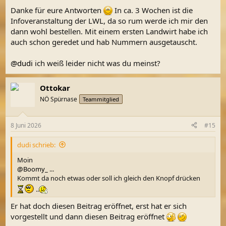
Danke für eure Antworten
In ca. 3 Wochen ist die
Infoveranstaltung der LWL, da so rum werde ich mir den
dann wohl bestellen. Mit einem ersten Landwirt habe ich
auch schon geredet und hab Nummern ausgetauscht.
@dudi
ich weiß leider nicht was du meinst?
Ottokar
NÖ Spürnase
Teammitglied
8 Juni 2026
#15
dudi schrieb:
Moin
@Boomy_
...
Kommt da noch etwas oder soll ich gleich den Knopf drücken
..
Er hat doch diesen Beitrag eröffnet, erst hat er sich
vorgestellt und dann diesen Beitrag eröffnet