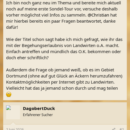
Ich bin noch ganz neu im Thema und bereite mich aktuell
noch auf meine erste Sondel-Tour vor, versuche deshalb
vorher möglichst viel Infos zu sammeln.
@Christian
hat
mir hierbei bereits ein paar Fragen beantwortet, danke
dafür!
Wie der Titel schon sagt habe ich mich gefragt, wie ihr das
mit der Begehungserlaubnis von Landwirten o.A. macht.
Einfach antreffen und mündlich das O.K. bekommen oder
doch eher schriftlich?
Außerdem die Frage ob jemand weiß, ob es im Gebiet
Dortmund (ohne auf gut Glück an Äckern herumzufahren)
Kontaktmöglichkeiten per Internet gibt zu Landwirten.
Vielleicht hat das ja jemand schon durch und mag teilen
DagobertDuck
Erfahrener Sucher
2 Juni 2026
#2