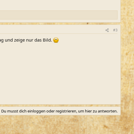
#3
g und zeige nur das Bild.
Du musst dich einloggen oder registrieren, um hier zu antworten.