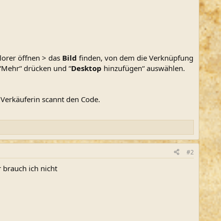
plorer öffnen > das
Bild
finden, von dem die Verknüpfung
“Mehr“ drücken und “
Desktop
hinzufügen“ auswählen.
 Verkäuferin scannt den Code.
#2
r brauch ich nicht