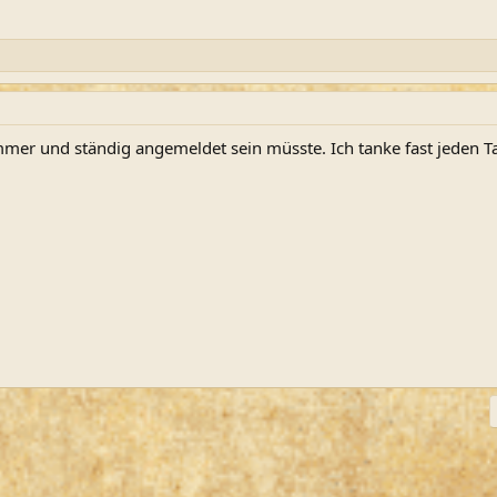
er und ständig angemeldet sein müsste. Ich tanke fast jeden Ta
ink