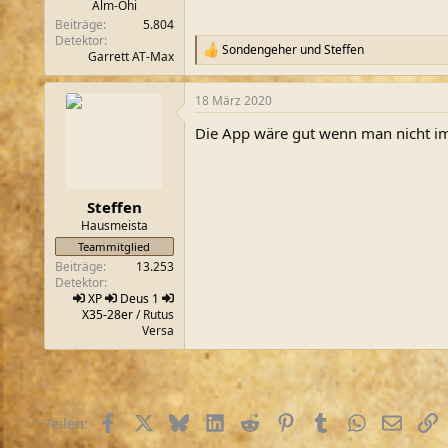
Alm-Öhi
Beiträge
5.804
Detektor
Sondengeher
und
Steffen
R
Garrett AT-Max
e
a
18 März 2020
k
t
Die App wäre gut wenn man nicht imm
i
o
n
e
n
Steffen
:
Hausmeista
Teammitglied
Beiträge
13.253
Detektor
XP
Deus 1
X35-28er
/ Rutus
Versa
Facebook
X (Twitter)
Bluesky
LinkedIn
Reddit
Pinterest
Tumblr
WhatsApp
E-Mail
L
Teilen: