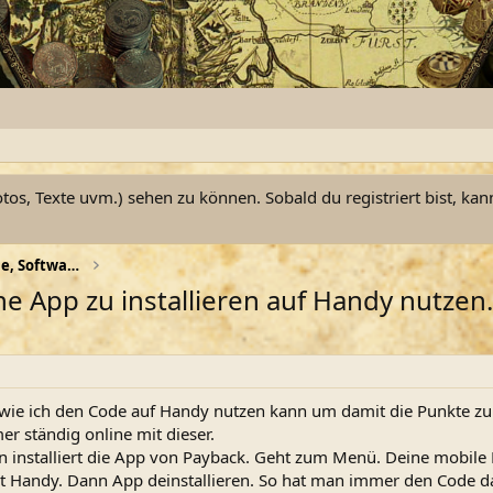
otos, Texte uvm.) sehen zu können. Sobald du registriert bist, kan
Haushalt, Computer, Smartphone, Software, Technik
e App zu installieren auf Handy nutzen.
ie ich den Code auf Handy nutzen kann um damit die Punkte zu 
r ständig online mit dieser.
 installiert die App von Payback. Geht zum Menü. Deine mobile
t Handy. Dann App deinstallieren. So hat man immer den Code dab