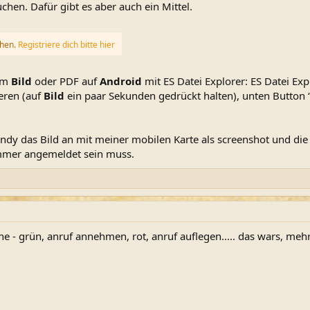
hen. Dafür gibt es aber auch ein Mittel.
ehen.
Registriere dich bitte hier
vom
Bild
oder PDF auf
Android
mit ES Datei Explorer: ES Datei Ex
ren (auf
Bild
ein paar Sekunden gedrückt halten), unten Button 
ndy das Bild an mit meiner mobilen Karte als screenshot und die
mmer angemeldet sein muss.
tehe - grün, anruf annehmen, rot, anruf auflegen..... das wars, meh