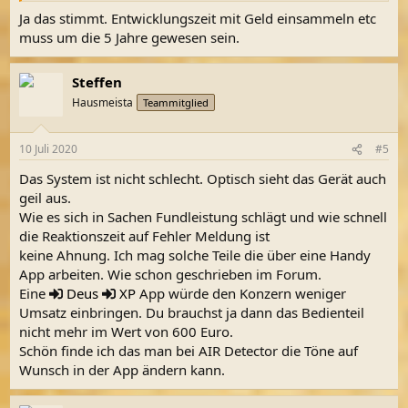
Ja das stimmt. Entwicklungszeit mit Geld einsammeln etc
muss um die 5 Jahre gewesen sein.
Steffen
Hausmeista
Teammitglied
10 Juli 2020
#5
Das System ist nicht schlecht. Optisch sieht das Gerät auch
geil aus.
Wie es sich in Sachen Fundleistung schlägt und wie schnell
die Reaktionszeit auf Fehler Meldung ist
keine Ahnung. Ich mag solche Teile die über eine Handy
App arbeiten. Wie schon geschrieben im Forum.
Eine
Deus
XP
App würde den Konzern weniger
Umsatz einbringen. Du brauchst ja dann das Bedienteil
nicht mehr im Wert von 600 Euro.
Schön finde ich das man bei AIR Detector die Töne auf
Wunsch in der App ändern kann.