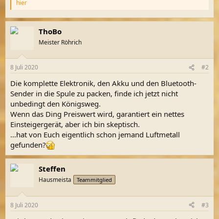
hier
ThoBo
Meister Röhrich
8 Juli 2020
#2
Die komplette Elektronik, den Akku und den Bluetooth-
Sender in die Spule zu packen, finde ich jetzt nicht
unbedingt den Königsweg.
Wenn das Ding Preiswert wird, garantiert ein nettes
Einsteigergerät, aber ich bin skeptisch.
...hat von Euch eigentlich schon jemand Luftmetall
gefunden?
Steffen
Hausmeista
Teammitglied
8 Juli 2020
#3