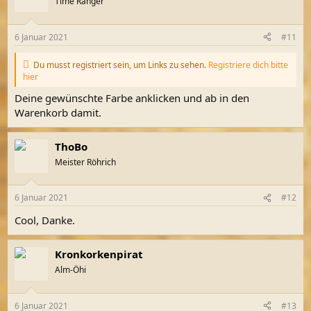
Time Ranger
6 Januar 2021
#11
Du musst registriert sein, um Links zu sehen.
Registriere dich bitte
hier
Deine gewünschte Farbe anklicken und ab in den
Warenkorb damit.
ThoBo
Meister Röhrich
6 Januar 2021
#12
Cool, Danke.
Kronkorkenpirat
Alm-Öhi
6 Januar 2021
#13