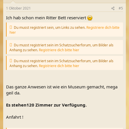
o
n
1 Oktober 2021
#5
e
n
Ich hab schon mein Ritter Bett reserviert
:
Du musst registriert sein, um Links zu sehen.
Registriere dich bitte
hier
Du musst registriert sein im Schatzsucherforum, um Bilder als
Anhang zu sehen.
Registriere dich bitte hier
Du musst registriert sein im Schatzsucherforum, um Bilder als
Anhang zu sehen.
Registriere dich bitte hier
Das ganze Anwesen ist wie ein Museum gemacht, mega
geil da.
Es stehen120 Zimmer zur Verfügung.
Anfahrt !