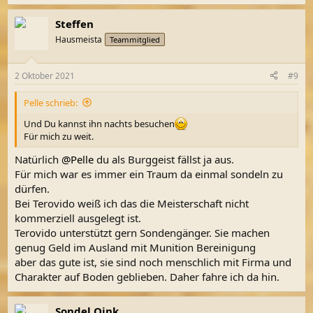
Steffen
Hausmeista
Teammitglied
2 Oktober 2021
#9
Pelle schrieb:
Und Du kannst ihn nachts besuchen
Für mich zu weit.
Natürlich
@Pelle
du als Burggeist fällst ja aus.
Für mich war es immer ein Traum da einmal sondeln zu
dürfen.
Bei Terovido weiß ich das die Meisterschaft nicht
kommerziell ausgelegt ist.
Terovido unterstützt gern Sondengänger. Sie machen
genug Geld im Ausland mit Munition Bereinigung
aber das gute ist, sie sind noch menschlich mit Firma und
Charakter auf Boden geblieben. Daher fahre ich da hin.
Sondel Oink