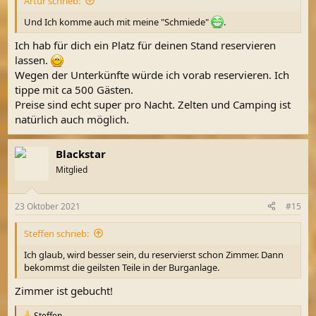
Artur schrieb:
:
Und Ich komme auch mit meine "Schmiede"
.
Ich hab für dich ein Platz für deinen Stand reservieren
lassen.
Wegen der Unterkünfte würde ich vorab reservieren. Ich
tippe mit ca 500 Gästen.
Preise sind echt super pro Nacht. Zelten und Camping ist
natürlich auch möglich.
Blackstar
Mitglied
23 Oktober 2021
#15
Steffen schrieb:
Ich glaub, wird besser sein, du reservierst schon Zimmer. Dann
bekommst die geilsten Teile in der Burganlage.
Zimmer ist gebucht!
Steffen