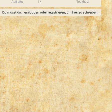
Aufrufe
1K
Teakholz
Du musst dich einloggen oder registrieren, um hier zu schreiben.