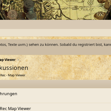
otos, Texte uvm.) sehen zu können. Sobald du registriert bist, kan
ap Viewer
skussionen
oRec - Map Viewer
ahrungen
oRec Map Viewer