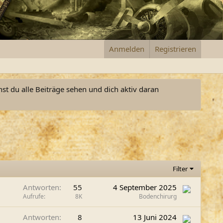
Anmelden
Registrieren
nst du alle Beiträge sehen und dich aktiv daran
Filter
Antworten
55
4 September 2025
Aufrufe
8K
Bodenchirurg
Antworten
8
13 Juni 2024