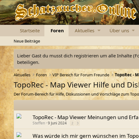
Startseite
Foren
Aktuelles
Über uns
Neue Beiträge
Lieber Gast du musst dich registrieren um alle Inhalte (F
beteiligen.
Aktuelles
Foren
VIP Bereich für Forum Freunde
TopoRec - M
TopoRec - Map Viewer Hilfe und Di
Der Forum-Bereich für Hilfe, Diskussionen und Vorschläge zum Top
TopoRec - Map Viewer Meinungen und Erf
Steffen
9 Juni 2024
2
3
Was würde ich mir gern wünschen im Top