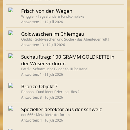
Frisch von den Wegen
Wriggler
Tagesfunde & Fundkomplexe
Antworten
1
12 Juli 2026
Goldwaschen im Chiemgau
Oeddit
Goldwaschen und Suche - das Abenteuer ruft !
Antworten
13
12 Juli 2026
Suchauftrag: 100 GRAMM GOLDKETTE in
der Weser verloren
Patrik
SchatzsucheTV der YouTube Kanal
Antworten
1
11 Juli 2026
Bronze Objekt ?
Bennoo
Fund Identifizierung Ufos ?
Antworten
8
10 Juli 2026
Spezieller detektor aus der schweiz
don666
Metalldetektorforum
Antworten
4
10 Juli 2026