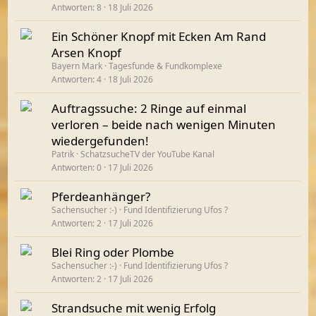
Antworten
8
18 Juli 2026
Ein Schöner Knopf mit Ecken Am Rand
Arsen Knopf
Bayern Mark
Tagesfunde & Fundkomplexe
Antworten
4
18 Juli 2026
Auftragssuche: 2 Ringe auf einmal
verloren – beide nach wenigen Minuten
wiedergefunden!
Patrik
SchatzsucheTV der YouTube Kanal
Antworten
0
17 Juli 2026
Pferdeanhänger?
Sachensucher :-)
Fund Identifizierung Ufos ?
Antworten
2
17 Juli 2026
Blei Ring oder Plombe
Sachensucher :-)
Fund Identifizierung Ufos ?
Antworten
2
17 Juli 2026
Strandsuche mit wenig Erfolg