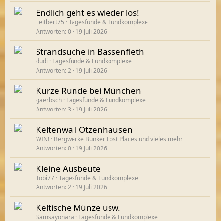
Endlich geht es wieder los!
Leitbert75
Tagesfunde & Fundkomplexe
Antworten
0
19 Juli 2026
Strandsuche in Bassenfleth
dudi
Tagesfunde & Fundkomplexe
Antworten
2
19 Juli 2026
Kurze Runde bei München
gaerbsch
Tagesfunde & Fundkomplexe
Antworten
3
19 Juli 2026
Keltenwall Otzenhausen
WIN!
Bergwerke Bunker Lost Places und vieles mehr
Antworten
0
19 Juli 2026
Kleine Ausbeute
Tobi77
Tagesfunde & Fundkomplexe
Antworten
2
19 Juli 2026
Keltische Münze usw.
Samsayonara
Tagesfunde & Fundkomplexe