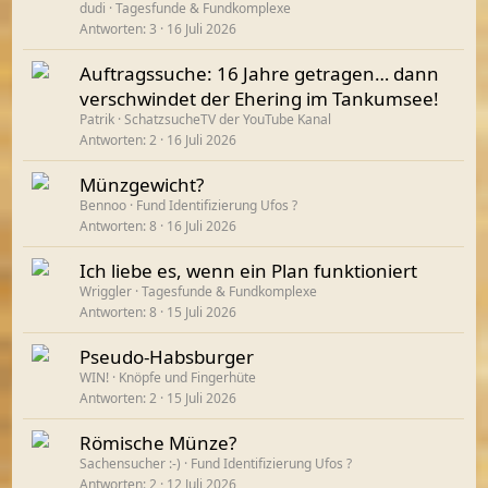
dudi
Tagesfunde & Fundkomplexe
Antworten
3
16 Juli 2026
Auftragssuche: 16 Jahre getragen… dann
verschwindet der Ehering im Tankumsee!
Patrik
SchatzsucheTV der YouTube Kanal
Antworten
2
16 Juli 2026
Münzgewicht?
Bennoo
Fund Identifizierung Ufos ?
Antworten
8
16 Juli 2026
Ich liebe es, wenn ein Plan funktioniert
Wriggler
Tagesfunde & Fundkomplexe
Antworten
8
15 Juli 2026
Pseudo-Habsburger
WIN!
Knöpfe und Fingerhüte
Antworten
2
15 Juli 2026
Römische Münze?
Sachensucher :-)
Fund Identifizierung Ufos ?
Antworten
2
12 Juli 2026