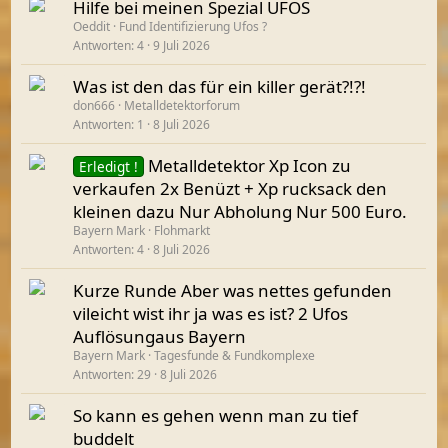
Hilfe bei meinen Spezial UFOS
Oeddit
Fund Identifizierung Ufos ?
Antworten
4
9 Juli 2026
Was ist den das für ein killer gerät?!?!
don666
Metalldetektorforum
Antworten
1
8 Juli 2026
Metalldetektor Xp Icon zu
Erledigt !
verkaufen 2x Benüzt + Xp rucksack den
kleinen dazu Nur Abholung Nur 500 Euro.
Bayern Mark
Flohmarkt
Antworten
4
8 Juli 2026
Kurze Runde Aber was nettes gefunden
vileicht wist ihr ja was es ist? 2 Ufos
Auflösungaus Bayern
Bayern Mark
Tagesfunde & Fundkomplexe
Antworten
29
8 Juli 2026
So kann es gehen wenn man zu tief
buddelt