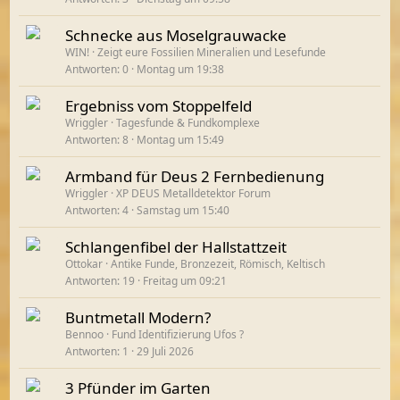
Schnecke aus Moselgrauwacke
WIN!
Zeigt eure Fossilien Mineralien und Lesefunde
Antworten
0
Montag um 19:38
Ergebniss vom Stoppelfeld
Wriggler
Tagesfunde & Fundkomplexe
Antworten
8
Montag um 15:49
Armband für Deus 2 Fernbedienung
Wriggler
XP DEUS Metalldetektor Forum
Antworten
4
Samstag um 15:40
Schlangenfibel der Hallstattzeit
Ottokar
Antike Funde, Bronzezeit, Römisch, Keltisch
Antworten
19
Freitag um 09:21
Buntmetall Modern?
Bennoo
Fund Identifizierung Ufos ?
Antworten
1
29 Juli 2026
3 Pfünder im Garten