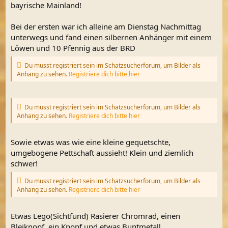
m
bayrische Mainland!
Bei der ersten war ich alleine am Dienstag Nachmittag
unterwegs und fand einen silbernen Anhänger mit einem
Löwen und 10 Pfennig aus der BRD
Du musst registriert sein im Schatzsucherforum, um Bilder als
Anhang zu sehen.
Registriere dich bitte hier
Du musst registriert sein im Schatzsucherforum, um Bilder als
Anhang zu sehen.
Registriere dich bitte hier
Sowie etwas was wie eine kleine gequetschte,
umgebogene Pettschaft aussieht! Klein und ziemlich
schwer!
Du musst registriert sein im Schatzsucherforum, um Bilder als
Anhang zu sehen.
Registriere dich bitte hier
Etwas Lego(Sichtfund) Rasierer Chromrad, einen
Bleiknopf, ein Knopf und etwas Buntmetall