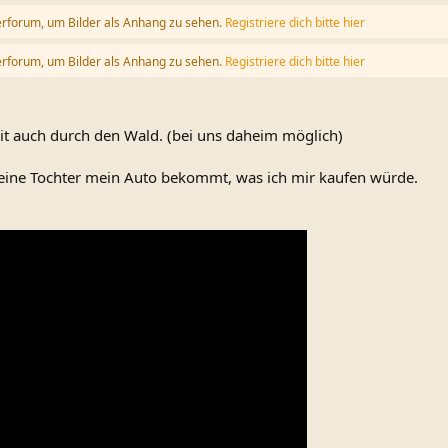
erforum, um Bilder als Anhang zu sehen.
Registriere dich bitte hier
erforum, um Bilder als Anhang zu sehen.
Registriere dich bitte hier
it auch durch den Wald. (bei uns daheim möglich)
eine Tochter mein Auto bekommt, was ich mir kaufen würde.