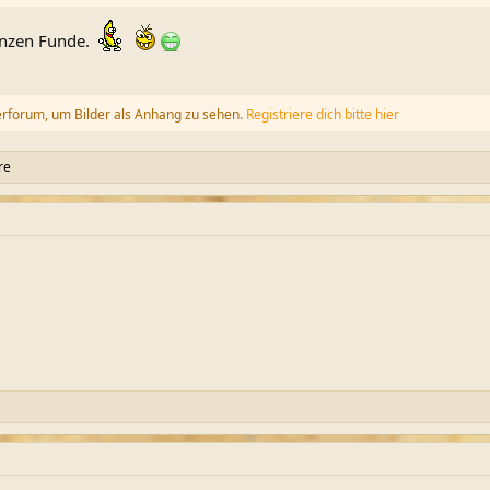
ganzen Funde.
erforum, um Bilder als Anhang zu sehen.
Registriere dich bitte hier
re