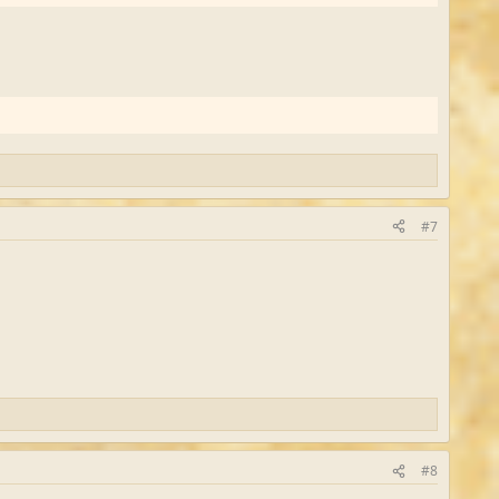
#7
#8