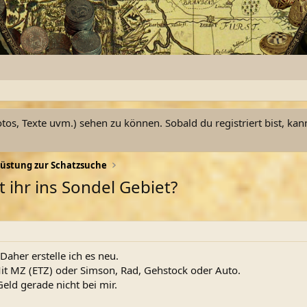
otos, Texte uvm.) sehen zu können. Sobald du registriert bist, kan
üstung zur Schatzsuche
 ihr ins Sondel Gebiet?
Daher erstelle ich es neu.
it MZ (ETZ) oder Simson, Rad, Gehstock oder Auto.
Geld gerade nicht bei mir.