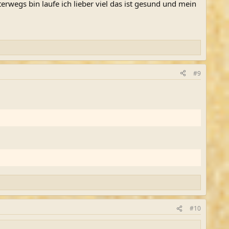
wegs bin laufe ich lieber viel das ist gesund und mein
#9
#10