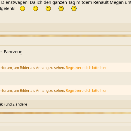
m Dienstwagen! Da ich den ganzen Tag mitdem Renault Megan unter
ndgelenk!
el Fahrzeug.
erforum, um Bilder als Anhang zu sehen.
Registriere dich bitte hier
erforum, um Bilder als Anhang zu sehen.
Registriere dich bitte hier
k )
und 2 andere