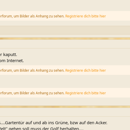
erforum, um Bilder als Anhang zu sehen.
Registriere dich bitte hier
 kaputt.
vom Internet.
erforum, um Bilder als Anhang zu sehen.
Registriere dich bitte hier
erforum, um Bilder als Anhang zu sehen.
Registriere dich bitte hier
...Gartentür auf und ab ins Grüne, bzw auf den Acker.
lt" gehen soll muss der Golf herhalten....