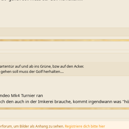
artentür auf und ab ins Grüne, bzw auf den Acker.
gehen soll muss der Golf herhalten....
ndeo Mk4 Turnier ran
ich den auch in der Imkerei brauche, kommt irgendwann was "höh
erforum, um Bilder als Anhang zu sehen.
Registriere dich bitte hier