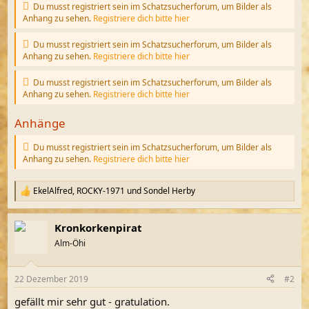
Du musst registriert sein im Schatzsucherforum, um Bilder als
Anhang zu sehen.
Registriere dich bitte hier
Du musst registriert sein im Schatzsucherforum, um Bilder als
Anhang zu sehen.
Registriere dich bitte hier
Du musst registriert sein im Schatzsucherforum, um Bilder als
Anhang zu sehen.
Registriere dich bitte hier
Anhänge
Du musst registriert sein im Schatzsucherforum, um Bilder als
Anhang zu sehen.
Registriere dich bitte hier
EkelAlfred
,
ROCKY-1971
und
Sondel Herby
R
e
a
Kronkorkenpirat
k
t
Alm-Öhi
i
o
n
22 Dezember 2019
#2
e
n
gefällt mir sehr gut - gratulation.
: