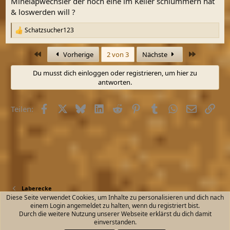
Minelapwechsler der noch eine im Keller schlummern hat
& loswerden will ?
Schatzsucher123
R
e
a
Erste
Letzte
Vorherige
2 von 3
Nächste
k
t
Du musst dich einloggen oder registrieren, um hier zu
i
antworten.
o
n
e
Facebook
X (Twitter)
Bluesky
LinkedIn
Reddit
Pinterest
Tumblr
WhatsApp
E-Mail
Link
n
Teilen:
:
Laberecke
Diese Seite verwendet Cookies, um Inhalte zu personalisieren und dich nach
einem Login angemeldet zu halten, wenn du registriert bist.
Kontakt
Nutzungsbedingungen
Datenschutz
Durch die weitere Nutzung unserer Webseite erklärst du dich damit
Hilfe und Impressum
Start
R
einverstanden.
S