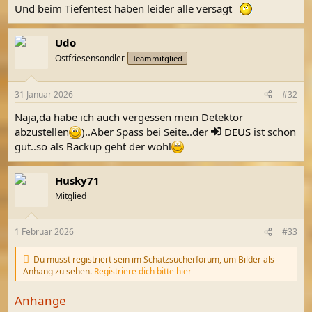
Und beim Tiefentest haben leider alle versagt
Udo
Ostfriesensondler
Teammitglied
31 Januar 2026
#32
Naja,da habe ich auch vergessen mein Detektor
abzustellen
)..Aber Spass bei Seite..der
DEUS
ist schon
gut..so als Backup geht der wohl
Husky71
Mitglied
1 Februar 2026
#33
Du musst registriert sein im Schatzsucherforum, um Bilder als
Anhang zu sehen.
Registriere dich bitte hier
Anhänge