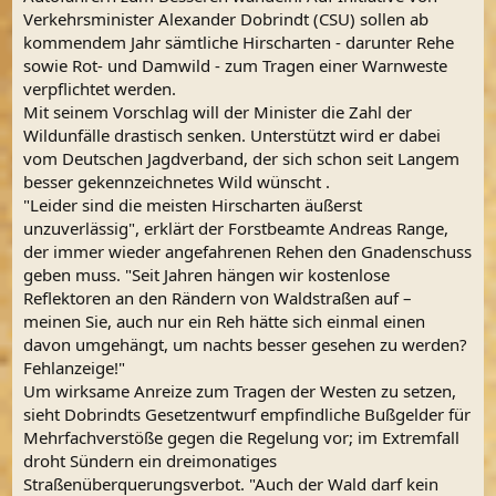
Verkehrsminister Alexander Dobrindt (CSU) sollen ab
kommendem Jahr sämtliche Hirscharten - darunter Rehe
sowie Rot- und Damwild - zum Tragen einer Warnweste
verpflichtet werden.
Mit seinem Vorschlag will der Minister die Zahl der
Wildunfälle drastisch senken. Unterstützt wird er dabei
vom Deutschen Jagdverband, der sich schon seit Langem
besser gekennzeichnetes Wild wünscht .
"Leider sind die meisten Hirscharten äußerst
unzuverlässig", erklärt der Forstbeamte Andreas Range,
der immer wieder angefahrenen Rehen den Gnadenschuss
geben muss. "Seit Jahren hängen wir kostenlose
Reflektoren an den Rändern von Waldstraßen auf –
meinen Sie, auch nur ein Reh hätte sich einmal einen
davon umgehängt, um nachts besser gesehen zu werden?
Fehlanzeige!"
Um wirksame Anreize zum Tragen der Westen zu setzen,
sieht Dobrindts Gesetzentwurf empfindliche Bußgelder für
Mehrfachverstöße gegen die Regelung vor; im Extremfall
droht Sündern ein dreimonatiges
Straßenüberquerungsverbot. "Auch der Wald darf kein