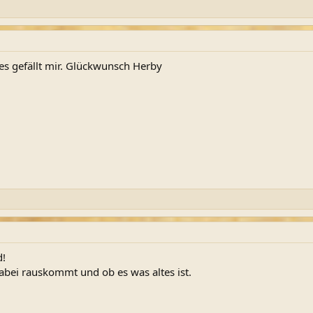
es gefällt mir. Glückwunsch Herby
d!
abei rauskommt und ob es was altes ist.