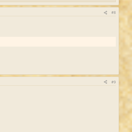
#8
#9