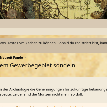
otos, Texte uvm.) sehen zu können. Sobald du registriert bist, kan
Neuzeit Funde
igem Gewerbegebiet sondeln.
on der Archäologie die Genehmigungen für zukünftige bebauung
beute. Leider sind die Münzen nicht mehr so doll.