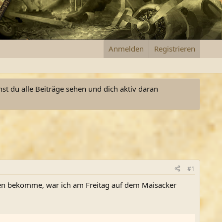
Anmelden
Registrieren
nst du alle Beiträge sehen und dich aktiv daran
#1
en bekomme, war ich am Freitag auf dem Maisacker