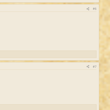
#6
#7