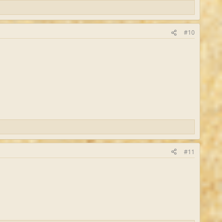
#10
#11