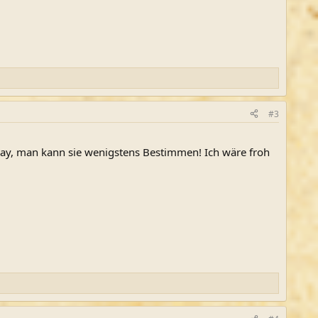
#3
okay, man kann sie wenigstens Bestimmen! Ich wäre froh