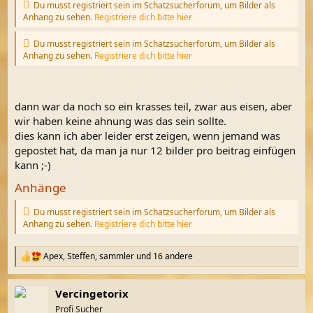
Du musst registriert sein im Schatzsucherforum, um Bilder als
Anhang zu sehen.
Registriere dich bitte hier
Du musst registriert sein im Schatzsucherforum, um Bilder als
Anhang zu sehen.
Registriere dich bitte hier
dann war da noch so ein krasses teil, zwar aus eisen, aber
wir haben keine ahnung was das sein sollte.
dies kann ich aber leider erst zeigen, wenn jemand was
gepostet hat, da man ja nur 12 bilder pro beitrag einfügen
kann ;-)
Anhänge
Du musst registriert sein im Schatzsucherforum, um Bilder als
Anhang zu sehen.
Registriere dich bitte hier
Apex
,
Steffen
,
sammler
und 16 andere
R
e
a
Vercingetorix
k
t
Profi Sucher