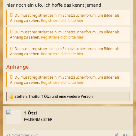
hier noch ein ufo, ich hoffe das kennt jemand
Du musst registriert sein im Schatzsucherforum, um Bilder als
Anhang zu sehen.
Registriere dich bitte hier
Du musst registriert sein im Schatzsucherforum, um Bilder als
Anhang zu sehen.
Registriere dich bitte hier
Du musst registriert sein im Schatzsucherforum, um Bilder als
Anhang zu sehen.
Registriere dich bitte hier
Anhänge
Du musst registriert sein im Schatzsucherforum, um Bilder als
Anhang zu sehen.
Registriere dich bitte hier
Steffen
,
ThoBo
,
† Ötzi
und eine weitere Person
R
e
a
† Ötzi
k
t
FALKENMEISTER
i
o
n
21 November 2021
#10