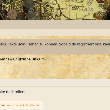
otos, Texte uvm.) sehen zu können. Sobald du registriert bist, kan
TV-Tipps, Mediennews, nützliche Links im Internet
lte Buchrollen:
ehen.
Registriere dich bitte hier