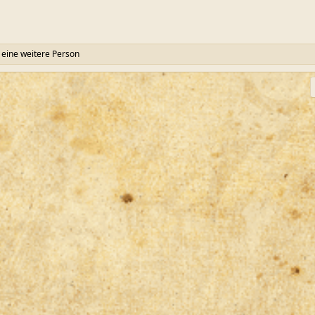
eine weitere Person
ink